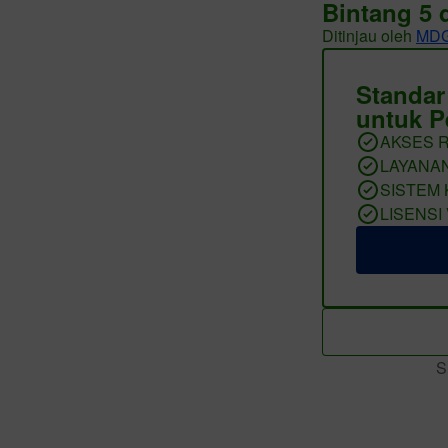
Bintang 5
Ditinjau oleh
MD
Standa
untuk P
AKSES R
LAYANA
SISTEM
LISENSI
S