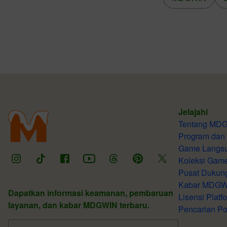
Jelajahi
Tentang MD
Program dan
Game Langs
Koleksi Gam
Pusat Dukun
Kabar MDGW
Dapatkan informasi keamanan, pembaruan
Lisensi Platf
layanan, dan kabar MDGWIN terbaru.
Pencarian Po