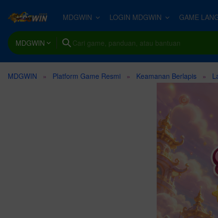
MDGWIN
LOGIN MDGWIN
GAME LAN
Fitur Platform
Semua Kabar 
Jelajahi Semua Game →
Semua Game Langsung →
Pusat Dukungan →
Semua Fitur Keamanan →
Semua Kanal Bant
Perlindungan Tam
Fitur Interaktif →
Akses dan Kompatibil
MDGWIN
Kabar dan Promo
Game Pilihan
Akses via Desktop
Info Platform
Game Live Pilihan
Game Arcade
Informasi Akun
Proteksi Akun
Bantuan Game
Kontrol Sesi
Latar Dinamis
Temukan koleksi permainan terkurasi dengan akses ringkas 
MDGWIN
Platform Game Resmi
Keamanan Berlapis
L
Kategori Game
Akses via Android
Kantor Layanan
Game Instan
Game Bertema Alam
Bantuan Akses
Verifikasi Identitas
Panduan Transaksi
Peringatan Login
Elemen Permainan
Lisensi dan Kebijakan
Akses via iOS
Bisnis dan Lisensi
Game Eksklusif
Game Strategi
Masalah Login
Enkripsi Data
Bantuan Perangkat
Lapisan Verifikasi
Statistik Bergerak
Layanan 24 Jam
Akses Resmi
Hubungi tim layanan profesional kapan pun membutuhkan bant
Mode Layar Penuh
Cakupan Asia
Rilis Terbaru
Pilihan Pemain Wanita
Verifikasi Pengguna
Keamanan Perangkat
Bantuan Akun
Pengaturan Privasi
Efek Antarmuka
Pusat Informasi
Koneksi Stabil
Teknologi Keamanan
Promo Game
Game Teknologi
Panduan Keamanan
Privasi Pengguna
Bantuan Wilayah
Lapisan Informasi
Lisensi Terverifikasi
Dokumen Kebijakan
Turnamen Harian
Komunitas Pemain
Layanan Ramah
Pola Akses Aman
Bantuan Koneksi
Pratinjau Game
Kenali informasi lisensi, kebijakan penggunaan, dan kanal 
Komunitas Asia
Statistik Permainan
Pilihan Pemain Pria
Respons Cepat
Bantuan Keamanan
Transisi Halus
Pembaruan Sistem
Tampilan Responsif
Game Jelajah
Bantuan Teknis
Bantuan Antarmuka
Panel Skor
Panduan Pengguna