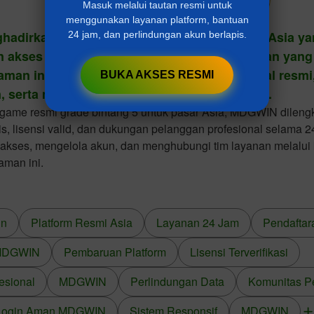
Masuk melalui tautan resmi untuk
menggunakan layanan platform, bantuan
dirkan ruang game digital bagi pengguna Asia ya
24 jam, dan perlindungan akun berlapis.
akses resmi, perlindungan akun, dan layanan yan
laman ini membantu pembaca mengenali kanal resm
BUKA AKSES RESMI
n, serta menemukan bantuan saat dibutuhkan.
 game resmi grade bintang 5 untuk pasar Asia, MDGWIN dileng
s, lisensi valid, dan dukungan pelanggan profesional selama 
akses, mengelola akun, dan menghubungi tim layanan melalui
aman ini.
un
Platform Resmi Asia
Layanan 24 Jam
Pendaftar
 MDGWIN
Pembaruan Platform
Lisensi Terverifikasi
esional
MDGWIN
Perlindungan Data
Komunitas P
Login Aman MDGWIN
Sistem Responsif
MDGWIN