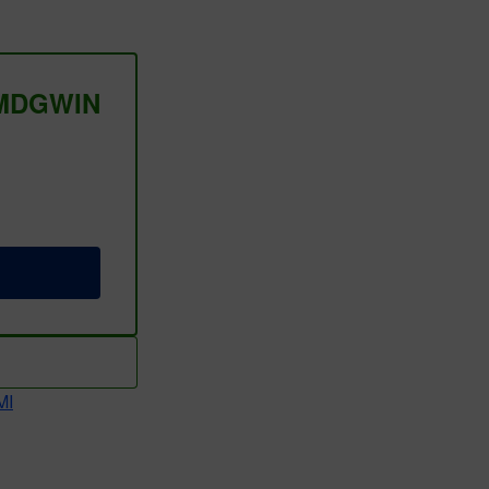
 MDGWIN
MI