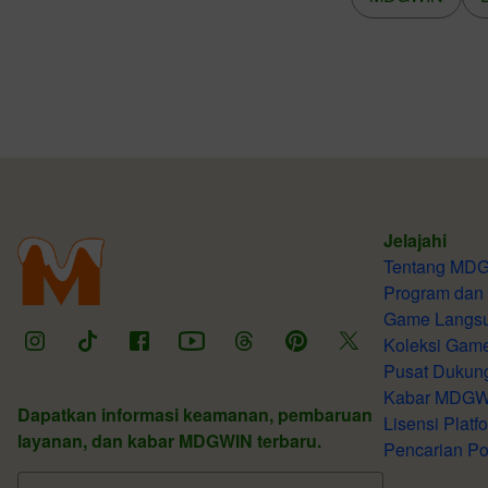
Jelajahi
Tentang MD
Program dan
Game Langs
Koleksi Gam
Pusat Dukun
Kabar MDGW
Dapatkan informasi keamanan, pembaruan
Lisensi Platf
layanan, dan kabar MDGWIN terbaru.
Pencarian Po