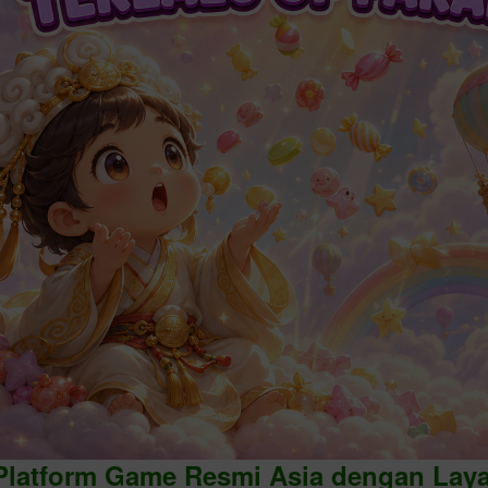
, dan cara menghubungi dukungan.
latform Game Resmi Asia dengan Lay