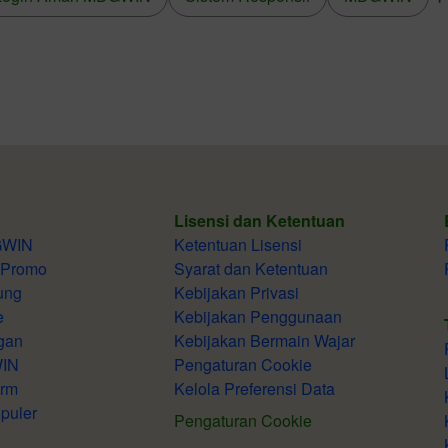
Lisensi dan Ketentuan
GWIN
Ketentuan Lisensi
 Promo
Syarat dan Ketentuan
ung
Kebijakan Privasi
e
Kebijakan Penggunaan
gan
Kebijakan Bermain Wajar
IN
Pengaturan Cookie
orm
Kelola Preferensi Data
puler
Pengaturan Cookie