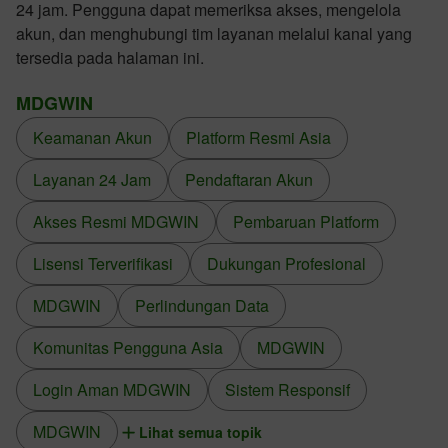
24 jam. Pengguna dapat memeriksa akses, mengelola
akun, dan menghubungi tim layanan melalui kanal yang
tersedia pada halaman ini.
MDGWIN
Keamanan Akun
Platform Resmi Asia
Layanan 24 Jam
Pendaftaran Akun
Akses Resmi MDGWIN
Pembaruan Platform
Lisensi Terverifikasi
Dukungan Profesional
MDGWIN
Perlindungan Data
Komunitas Pengguna Asia
MDGWIN
Login Aman MDGWIN
Sistem Responsif
MDGWIN
Lihat semua topik