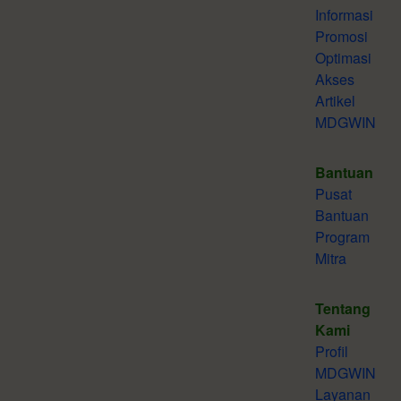
Informasi
Promosi
Optimasi
Akses
Artikel
MDGWIN
Bantuan
Pusat
Bantuan
Program
Mitra
Tentang
Kami
Profil
MDGWIN
Layanan