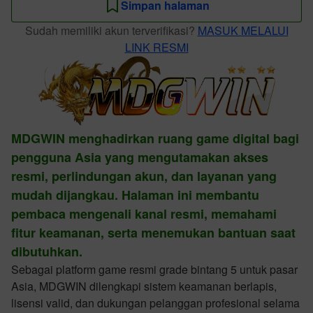
Simpan halaman
Sudah memiliki akun terverifikasi?
MASUK MELALUI
LINK RESMI
MDGWIN menghadirkan ruang game digital bagi
pengguna Asia yang mengutamakan akses
resmi, perlindungan akun, dan layanan yang
mudah dijangkau. Halaman ini membantu
pembaca mengenali kanal resmi, memahami
fitur keamanan, serta menemukan bantuan saat
dibutuhkan.
Sebagai platform game resmi grade bintang 5 untuk pasar
Asia, MDGWIN dilengkapi sistem keamanan berlapis,
lisensi valid, dan dukungan pelanggan profesional selama