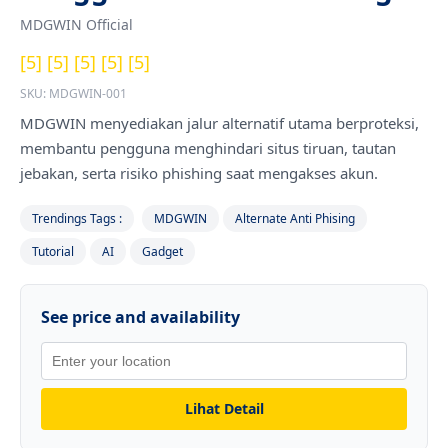
MDGWIN Official
[5] [5] [5] [5] [5]
SKU: MDGWIN-001
MDGWIN menyediakan jalur alternatif utama berproteksi,
membantu pengguna menghindari situs tiruan, tautan
jebakan, serta risiko phishing saat mengakses akun.
Trendings Tags :
MDGWIN
Alternate Anti Phising
Tutorial
AI
Gadget
See price and availability
Lihat Detail