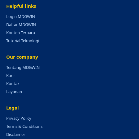
Helpful links
Login MDGWIN
Daftar MDGWIN
Konten Terbaru
Tutorial Teknologi
Our company
Tentang MDGWIN
Karir
Kontak
Layanan
Legal
Privacy Policy
Terms & Conditions
Disclaimer