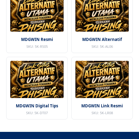
MDGWIN Resmi
MDGWIN Alternatif
SKU: 5K-RS05
SKU: 5K-AL06
MDGWIN Digital Tips
MDGWIN Link Resmi
SKU: 5K-DT07
SKU: 5K-LR08