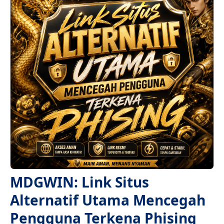
MDGWIN: Link Situs
Alternatif Utama Mencegah
Pengguna Terkena Phising