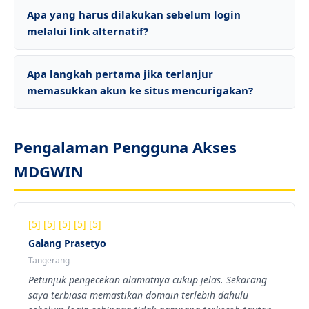
Apa yang harus dilakukan sebelum login
melalui link alternatif?
Apa langkah pertama jika terlanjur
memasukkan akun ke situs mencurigakan?
Pengalaman Pengguna Akses
MDGWIN
[5] [5] [5] [5] [5]
Galang Prasetyo
Tangerang
Petunjuk pengecekan alamatnya cukup jelas. Sekarang
saya terbiasa memastikan domain terlebih dahulu