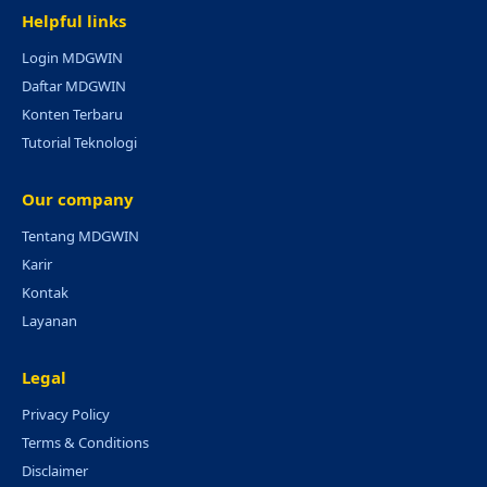
Helpful links
Login MDGWIN
Daftar MDGWIN
Konten Terbaru
Tutorial Teknologi
Our company
Tentang MDGWIN
Karir
Kontak
Layanan
Legal
Privacy Policy
Terms & Conditions
Disclaimer