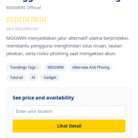
MDGWIN Official
[5] [5] [5] [5] [5]
SKU: MDGWIN-001
MDGWIN menyediakan jalur alternatif utama berproteksi,
membantu pengguna menghindari situs tiruan, tautan
jebakan, serta risiko phishing saat mengakses akun.
Trendings Tags :
MDGWIN
Alternate Anti Phising
Tutorial
AI
Gadget
See price and availability
Lihat Detail