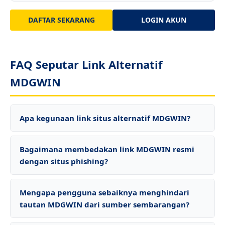
DAFTAR SEKARANG
LOGIN AKUN
FAQ Seputar Link Alternatif
MDGWIN
Apa kegunaan link situs alternatif MDGWIN?
Bagaimana membedakan link MDGWIN resmi
dengan situs phishing?
Mengapa pengguna sebaiknya menghindari
tautan MDGWIN dari sumber sembarangan?