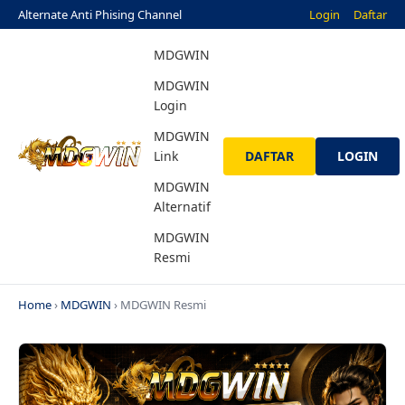
Alternate Anti Phising Channel
Login
Daftar
MDGWIN
MDGWIN
Login
MDGWIN
Link
DAFTAR
LOGIN
MDGWIN
Alternatif
MDGWIN
Resmi
Home
›
MDGWIN
›
MDGWIN Resmi