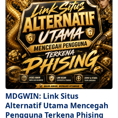
MDGWIN: Link Situs
Alternatif Utama Mencegah
Pengguna Terkena Phising