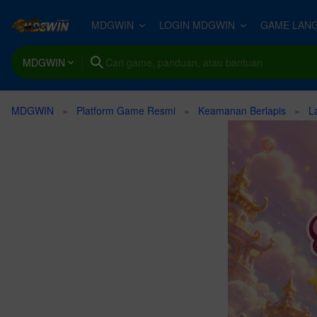
MDGWIN
LOGIN MDGWIN
GAME LAN
Fitur Platform
Semua Kabar 
Jelajahi Semua Game →
Semua Game Langsung →
Pusat Dukungan →
Semua Fitur Keamanan →
Semua Kanal Bant
Perlindungan Tam
Fitur Interaktif →
Akses dan Kompatibil
MDGWIN
Kabar dan Promo
Game Pilihan
Akses via Desktop
Info Platform
Game Live Pilihan
Game Arcade
Informasi Akun
Proteksi Akun
Bantuan Game
Kontrol Sesi
Latar Dinamis
Temukan koleksi permainan terkurasi dengan akses ringkas 
MDGWIN
Platform Game Resmi
Keamanan Berlapis
L
Kategori Game
Akses via Android
Kantor Layanan
Game Instan
Game Bertema Alam
Bantuan Akses
Verifikasi Identitas
Panduan Transaksi
Peringatan Login
Elemen Permainan
Lisensi dan Kebijakan
Akses via iOS
Bisnis dan Lisensi
Game Eksklusif
Game Strategi
Masalah Login
Enkripsi Data
Bantuan Perangkat
Lapisan Verifikasi
Statistik Bergerak
Layanan 24 Jam
Akses Resmi
Hubungi tim layanan profesional kapan pun membutuhkan bant
Mode Layar Penuh
Cakupan Asia
Rilis Terbaru
Pilihan Pemain Wanita
Verifikasi Pengguna
Keamanan Perangkat
Bantuan Akun
Pengaturan Privasi
Efek Antarmuka
Pusat Informasi
Koneksi Stabil
Teknologi Keamanan
Promo Game
Game Teknologi
Panduan Keamanan
Privasi Pengguna
Bantuan Wilayah
Lapisan Informasi
Lisensi Terverifikasi
Dokumen Kebijakan
Turnamen Harian
Komunitas Pemain
Layanan Ramah
Pola Akses Aman
Bantuan Koneksi
Pratinjau Game
Kenali informasi lisensi, kebijakan penggunaan, dan kanal 
Komunitas Asia
Statistik Permainan
Pilihan Pemain Pria
Respons Cepat
Bantuan Keamanan
Transisi Halus
Pembaruan Sistem
Tampilan Responsif
Game Jelajah
Bantuan Teknis
Bantuan Antarmuka
Panel Skor
Panduan Pengguna