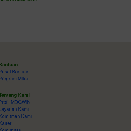
Bantuan
Pusat Bantuan
Program Mitra
Tentang Kami
Profil MDGWIN
Layanan Kami
Komitmen Kami
Karier
Komunitas