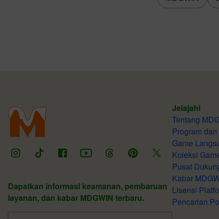
Jelajahi
Tentang MD
Program dan
Game Langs
Koleksi Gam
Pusat Dukun
Kabar MDGW
Dapatkan informasi keamanan, pembaruan
Lisensi Platf
layanan, dan kabar MDGWIN terbaru.
Pencarian Po