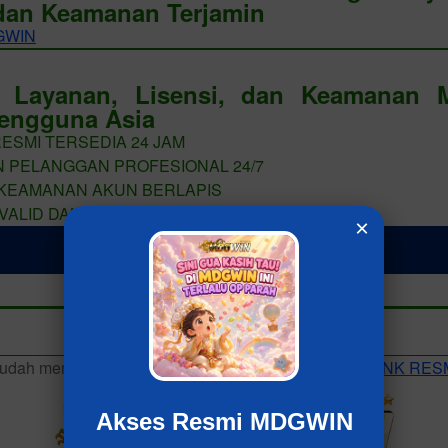
 dan Keamanan Terjamin
GWIN
r Layanan, Lisensi, dan Keamanan
engguna Asia
ESMI TERSEDIA 24 JAM
N PELANGGAN PROFESIONAL 24/7
 KEAMANAN AKUN BERLAPIS
 VALID DAN KEBIJAKAN TRANSPARAN
×
MASUK KE MDGWIN
Simpan halaman
udah memiliki akun terverifikasi?
MASUK MELALUI LINK RES
Akses Resmi MDGWIN