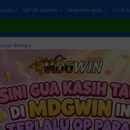
GSUNG
DAFTAR MDGWIN
KEAMANAN AKUN
FITUR 
MDGWIN →
Kabar yang Banyak Dicari
uan →
bahan →
itas
Pencarian Game Populer
Bantuan yang Sering Dicari
Pencarian Game Populer
Akses dan Kompatibilitas
Topik Keamana
Berita MDGWIN
Login MDGWIN
Status Layanan
Game Cepat
Sistem Android
Keamanan Akun
Keamanan Log
Dukungan 
dan tampilan yang mudah dipahami.
Kelola akses, verifikasi pe
ayanan Bintang 5
Komunitas Pemain
Pusat Informasi
Panduan Akun
Arena Real-Time
Sistem iOS
Cek Link Resm
MDGWIN
Tim layanan te
Promo Terbaru
Panduan Pemula
Pemulihan Akses
Putaran Otomatis
Browser Modern
Perlindungan 
untuk membant
keamanan, dan
uan terkait akun atau platform.
Panduan Harian
Demo Antarmuka
Kontak Resmi
Mode Vertikal
Mode Privat
Deteksi Akses 
platform.
Tips Bermain
Pilihan Mingguan
Kebijakan Privasi
Panduan Singkat
Perangkat Tepercaya
Kontrol Akun
Akses Multi-Perangkat
Layanan Video
Game Meja
Validasi Lisensi
Turnamen Asia
Lisensi Valid
resmi MDGWIN secara transparan.
Gunakan platform melalui ponse
Selamat Datang
Game Petualangan
Perlindungan Data
Mode Aman
Riwayat Sesi
Cerita Pengguna
Game Bertema Asia
Pembaruan Sistem
Game Santai
Pusat Keaman