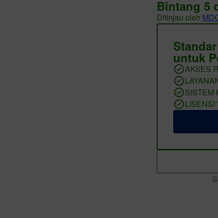
Bintang 5
Ditinjau oleh
MD
Standa
untuk P
AKSES R
LAYANA
SISTEM
LISENSI
S