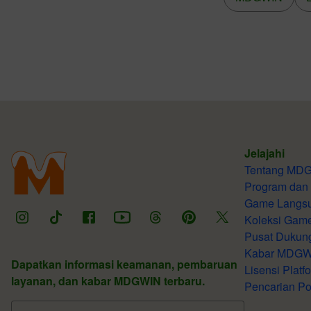
Jelajahi
Tentang MD
Program dan
Game Langs
Koleksi Gam
Pusat Dukun
Kabar MDGW
Dapatkan informasi keamanan, pembaruan
Lisensi Platf
layanan, dan kabar MDGWIN terbaru.
Pencarian Po