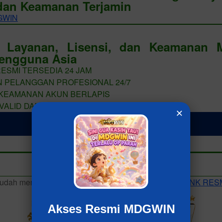
 dan Keamanan Terjamin
GWIN
r Layanan, Lisensi, dan Keamanan
engguna Asia
ESMI TERSEDIA 24 JAM
N PELANGGAN PROFESIONAL 24/7
 KEAMANAN AKUN BERLAPIS
 VALID DAN KEBIJAKAN TRANSPARAN
×
MASUK KE MDGWIN
Simpan halaman
udah memiliki akun terverifikasi?
MASUK MELALUI LINK RES
Akses Resmi MDGWIN