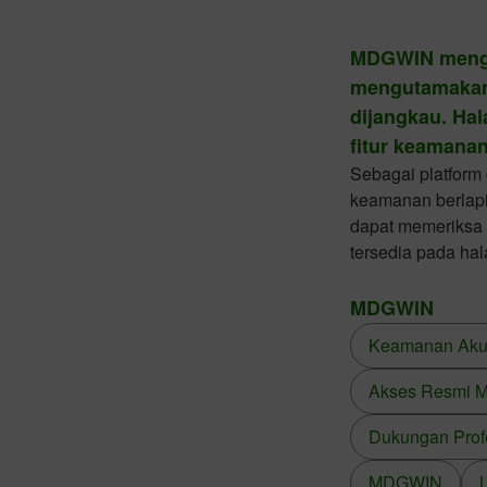
MDGWIN mengha
mengutamakan 
dijangkau. Ha
fitur keamana
Sebagai platform
keamanan berlapi
dapat memeriksa 
tersedia pada hal
MDGWIN
Keamanan Ak
Akses Resmi
Dukungan Prof
MDGWIN