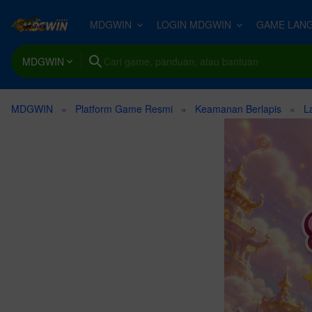
MDGWIN
LOGIN MDGWIN
GAME LAN
Fitur Platform
Semua Kabar 
Jelajahi Semua Game →
Semua Game Langsung →
Pusat Dukungan →
Semua Fitur Keamanan →
Semua Kanal Bant
Perlindungan Tam
Fitur Interaktif →
Akses dan Kompatibil
MDGWIN
Kabar dan Promo
Game Pilihan
Akses via Desktop
Info Platform
Game Live Pilihan
Game Arcade
Informasi Akun
Proteksi Akun
Bantuan Game
Kontrol Sesi
Latar Dinamis
Temukan koleksi permainan terkurasi dengan akses ringkas 
MDGWIN
Platform Game Resmi
Keamanan Berlapis
L
Kategori Game
Akses via Android
Kantor Layanan
Game Instan
Game Bertema Alam
Bantuan Akses
Verifikasi Identitas
Panduan Transaksi
Peringatan Login
Elemen Permainan
Lisensi dan Kebijakan
Akses via iOS
Bisnis dan Lisensi
Game Eksklusif
Game Strategi
Masalah Login
Enkripsi Data
Bantuan Perangkat
Lapisan Verifikasi
Statistik Bergerak
Layanan 24 Jam
Akses Resmi
Hubungi tim layanan profesional kapan pun membutuhkan bant
Mode Layar Penuh
Cakupan Asia
Rilis Terbaru
Pilihan Pemain Wanita
Verifikasi Pengguna
Keamanan Perangkat
Bantuan Akun
Pengaturan Privasi
Efek Antarmuka
Pusat Informasi
Koneksi Stabil
Teknologi Keamanan
Promo Game
Game Teknologi
Panduan Keamanan
Privasi Pengguna
Bantuan Wilayah
Lapisan Informasi
Lisensi Terverifikasi
Dokumen Kebijakan
Turnamen Harian
Komunitas Pemain
Layanan Ramah
Pola Akses Aman
Bantuan Koneksi
Pratinjau Game
Kenali informasi lisensi, kebijakan penggunaan, dan kanal 
Komunitas Asia
Statistik Permainan
Pilihan Pemain Pria
Respons Cepat
Bantuan Keamanan
Transisi Halus
Pembaruan Sistem
Tampilan Responsif
Game Jelajah
Bantuan Teknis
Bantuan Antarmuka
Panel Skor
Panduan Pengguna