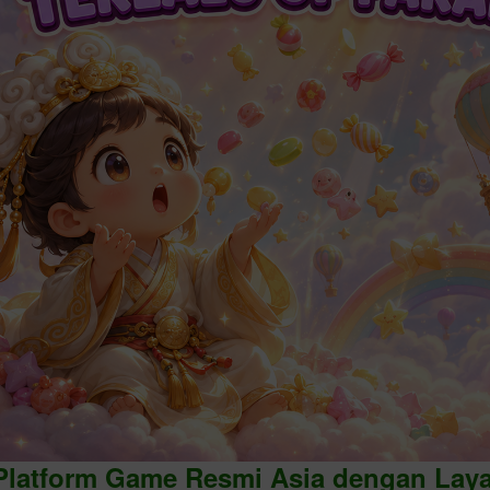
, dan cara menghubungi dukungan.
latform Game Resmi Asia dengan Lay