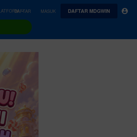
DAFTAR MDGWIN
PLATFORM
DAFTAR
MASUK
n Populer
in
Profesional
Standar Keamanan
rangkat, dan perlindungan akun dari satu pusat keamanan.
i
MDGWIN
rsedia 24 jam
Perlindungan berlapis
Data
u akses, akun,
membantu pengguna
 informasi
mengendalikan akses dan
Asing
menjaga data akun tetap
terlindungi.
l, tablet, atau desktop dengan navigasi yang konsisten.
an