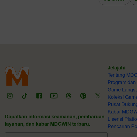
Jelajahi
Tentang MD
Program dan
Game Langs
Koleksi Gam
Pusat Dukun
Kabar MDGW
Dapatkan informasi keamanan, pembaruan
Lisensi Platf
layanan, dan kabar MDGWIN terbaru.
Pencarian Po