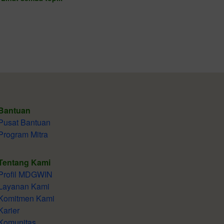
Bantuan
Pusat Bantuan
Program Mitra
Tentang Kami
Profil MDGWIN
Layanan Kami
Komitmen Kami
Karier
Komunitas