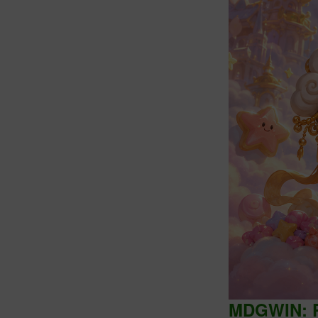
Pelajari langkah pendaftaran, login aman, pengaturan akun
Mulai Percakapan
MDGWIN: P