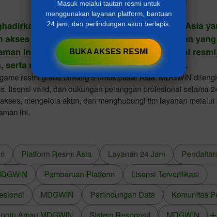
Masuk melalui tautan resmi untuk
menggunakan layanan platform, bantuan
dirkan ruang game digital bagi pengguna Asia ya
24 jam, dan perlindungan akun berlapis.
akses resmi, perlindungan akun, dan layanan yan
laman ini membantu pembaca mengenali kanal resm
BUKA AKSES RESMI
n, serta menemukan bantuan saat dibutuhkan.
 game resmi grade bintang 5 untuk pasar Asia, MDGWIN dileng
s, lisensi valid, dan dukungan pelanggan profesional selama 
akses, mengelola akun, dan menghubungi tim layanan melalui
aman ini.
un
Platform Resmi Asia
Layanan 24 Jam
Pendaftar
 MDGWIN
Pembaruan Platform
Lisensi Terverifikasi
esional
MDGWIN
Perlindungan Data
Komunitas P
Login Aman MDGWIN
Sistem Responsif
MDGWIN