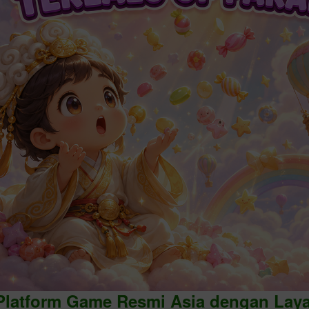
, dan cara menghubungi dukungan.
latform Game Resmi Asia dengan Lay