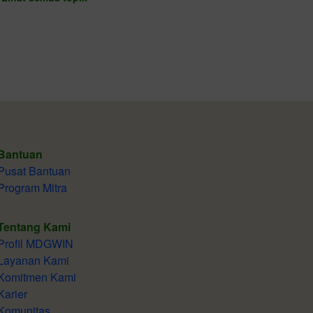
Bantuan
Pusat Bantuan
Program Mitra
Tentang Kami
Profil MDGWIN
Layanan Kami
Komitmen Kami
Karier
Komunitas