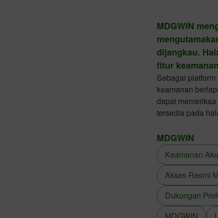
MDGWIN mengha
mengutamakan 
dijangkau. Ha
fitur keamana
Sebagai platform
keamanan berlapi
dapat memeriksa 
tersedia pada hal
MDGWIN
Keamanan Ak
Akses Resmi
Dukungan Prof
MDGWIN