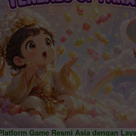
, dan cara menghubungi dukungan.
latform Game Resmi Asia dengan Lay