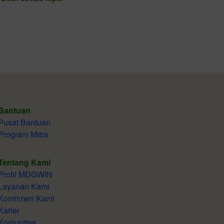
Bantuan
Pusat Bantuan
Program Mitra
Tentang Kami
Profil MDGWIN
Layanan Kami
Komitmen Kami
Karier
Komunitas