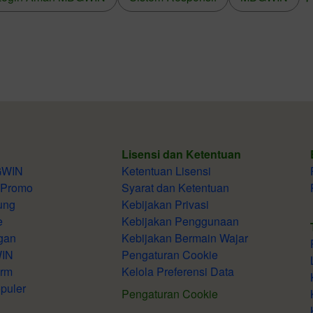
Lisensi dan Ketentuan
GWIN
Ketentuan Lisensi
 Promo
Syarat dan Ketentuan
ung
Kebijakan Privasi
e
Kebijakan Penggunaan
gan
Kebijakan Bermain Wajar
IN
Pengaturan Cookie
orm
Kelola Preferensi Data
puler
Pengaturan Cookie