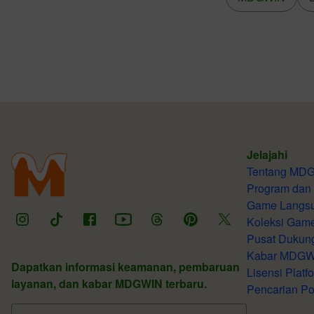
Jelajahi
Tentang MD
Program dan
Game Langs
Koleksi Gam
Pusat Dukun
Kabar MDGW
Dapatkan informasi keamanan, pembaruan
Lisensi Platf
layanan, dan kabar MDGWIN terbaru.
Pencarian Po