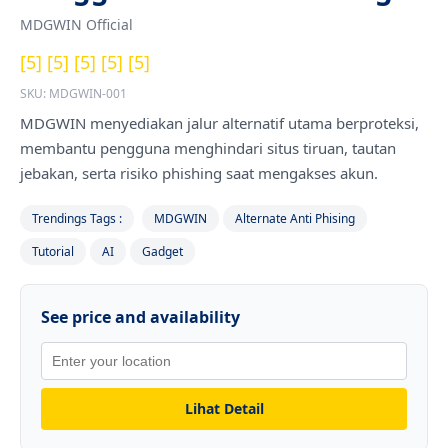
MDGWIN Official
[5] [5] [5] [5] [5]
SKU: MDGWIN-001
MDGWIN menyediakan jalur alternatif utama berproteksi,
membantu pengguna menghindari situs tiruan, tautan
jebakan, serta risiko phishing saat mengakses akun.
Trendings Tags :
MDGWIN
Alternate Anti Phising
Tutorial
AI
Gadget
See price and availability
Lihat Detail