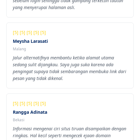
sebelum login sehingga tidak gampang terkecoh tautan
yang menyerupai halaman asli.
[5] [5] [5] [5] [5]
Meysha Larasati
Malang
Jalur alternatifnya membantu ketika alamat utama
sedang sulit dijangkau. Saya juga suka karena ada
pengingat supaya tidak sembarangan membuka link dari
pesan yang tidak dikenal.
[5] [5] [5] [5] [5]
Rangga Adinata
Bekasi
Informasi mengenai ciri situs tiruan disampaikan dengan
ringkas. Hal kecil seperti mengecek ejaan domain