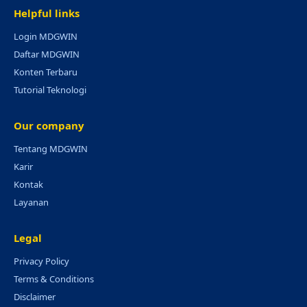
Helpful links
Login MDGWIN
Daftar MDGWIN
Konten Terbaru
Tutorial Teknologi
Our company
Tentang MDGWIN
Karir
Kontak
Layanan
Legal
Privacy Policy
Terms & Conditions
Disclaimer