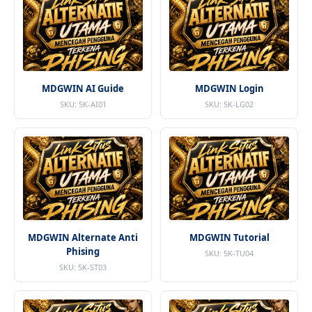
MDGWIN AI Guide
MDGWIN Login
SKU: 5K-AI01
SKU: 5K-LG02
MDGWIN Alternate Anti
MDGWIN Tutorial
Phising
SKU: 5K-TU04
SKU: 5K-ST03