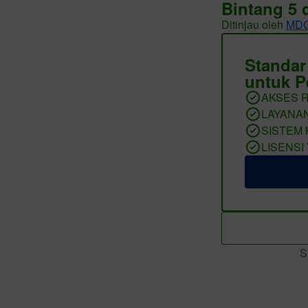
Bintang 5
Ditinjau oleh
MD
Standa
untuk P
AKSES R
LAYANA
SISTEM
LISENSI
S