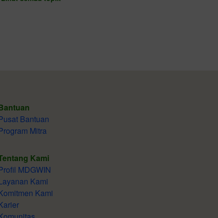
Bantuan
Pusat Bantuan
Program Mitra
Tentang Kami
Profil MDGWIN
Layanan Kami
Komitmen Kami
Karier
Komunitas