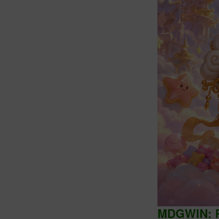
Pelajari langkah pendaftaran, login aman, pengaturan akun
Mulai Percakapan
MDGWIN: P