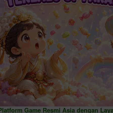
, dan cara menghubungi dukungan.
latform Game Resmi Asia dengan Lay