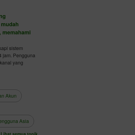
ng
g mudah
i, memahami
kapi sistem
24 jam. Pengguna
 kanal yang
an Akun
engguna Asia
Lihat semua topik