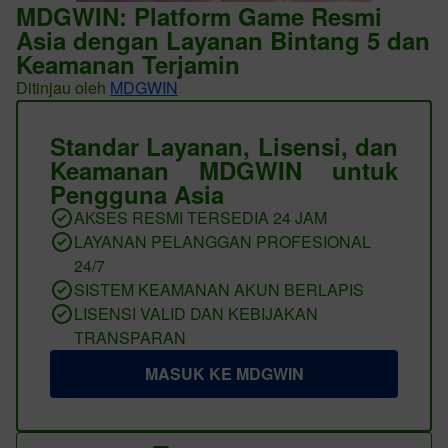
MDGWIN: Platform Game Resmi
Asia dengan Layanan Bintang 5 dan
Keamanan Terjamin
Ditinjau oleh
MDGWIN
Standar Layanan, Lisensi, dan
Keamanan MDGWIN untuk
Pengguna Asia
AKSES RESMI TERSEDIA 24 JAM
LAYANAN PELANGGAN PROFESIONAL
24/7
SISTEM KEAMANAN AKUN BERLAPIS
LISENSI VALID DAN KEBIJAKAN
TRANSPARAN
MASUK KE MDGWIN