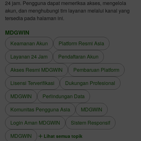
24 jam. Pengguna dapat memeriksa akses, mengelola
akun, dan menghubungi tim layanan melalui kanal yang
tersedia pada halaman ini.
MDGWIN
Keamanan Akun
Platform Resmi Asia
Layanan 24 Jam
Pendaftaran Akun
Akses Resmi MDGWIN
Pembaruan Platform
Lisensi Terverifikasi
Dukungan Profesional
MDGWIN
Perlindungan Data
Komunitas Pengguna Asia
MDGWIN
Login Aman MDGWIN
Sistem Responsif
MDGWIN
Lihat semua topik