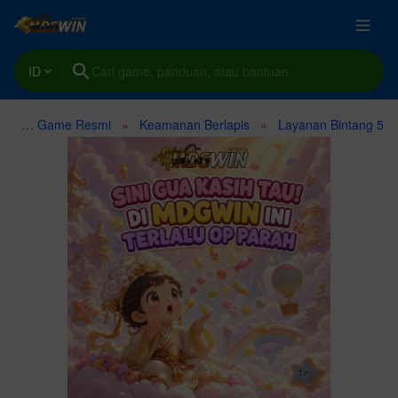
ID
Platform Game Resmi
Keamanan Berlapis
Layanan Bintang 5