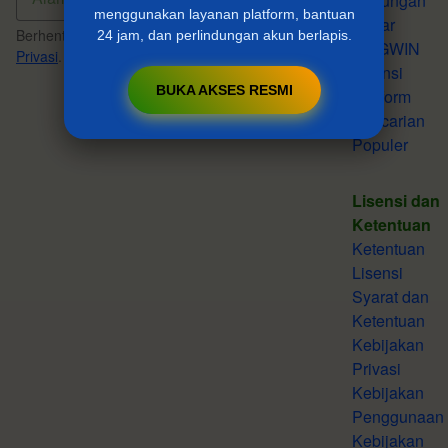
Dukungan
menggunakan layanan platform, bantuan
Kabar
Berhenti berlangganan kapan saja.
Kebijakan
24 jam, dan perlindungan akun berlapis.
MDGWIN
Privasi
.
Lisensi
BUKA AKSES RESMI
Platform
Pencarian
Populer
Lisensi dan
Ketentuan
Ketentuan
Lisensi
Syarat dan
Ketentuan
Kebijakan
Privasi
Kebijakan
Penggunaan
Kebijakan