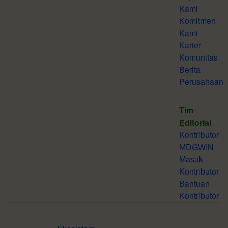
Kami
Komitmen
Kami
Karier
Komunitas
Berita
Perusahaan
Tim
Editorial
Kontributor
MDGWIN
Masuk
Kontributor
Bantuan
Kontributor