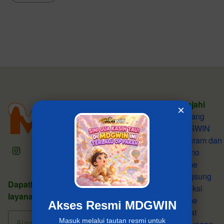
Jelajahi
×
Tentang
MDGWIN
Program dan
Promo
Game
Langsung
Dapatkan informasi keamanan, pembaruan
Koleksi
layanan, dan kabar MDGWIN terbaru.
Game
Akses Resmi MDGWIN
Pusat
Masuk melalui tautan resmi untuk