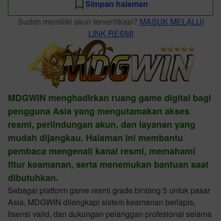
Simpan halaman
Sudah memiliki akun terverifikasi?
MASUK MELALUI
LINK RESMI
MDGWIN menghadirkan ruang game digital bagi
pengguna Asia yang mengutamakan akses
resmi, perlindungan akun, dan layanan yang
mudah dijangkau. Halaman ini membantu
pembaca mengenali kanal resmi, memahami
fitur keamanan, serta menemukan bantuan saat
dibutuhkan.
Sebagai platform game resmi grade bintang 5 untuk pasar
Asia, MDGWIN dilengkapi sistem keamanan berlapis,
lisensi valid, dan dukungan pelanggan profesional selama