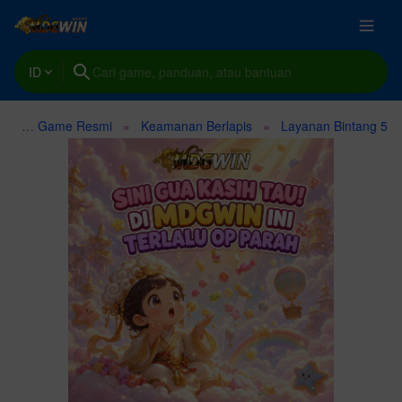
ID
Platform Game Resmi
Keamanan Berlapis
Layanan Bintang 5