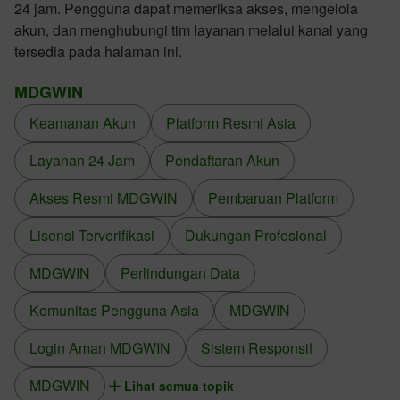
24 jam. Pengguna dapat memeriksa akses, mengelola
akun, dan menghubungi tim layanan melalui kanal yang
tersedia pada halaman ini.
MDGWIN
Keamanan Akun
Platform Resmi Asia
Layanan 24 Jam
Pendaftaran Akun
Akses Resmi MDGWIN
Pembaruan Platform
Lisensi Terverifikasi
Dukungan Profesional
MDGWIN
Perlindungan Data
Komunitas Pengguna Asia
MDGWIN
Login Aman MDGWIN
Sistem Responsif
MDGWIN
Lihat semua topik