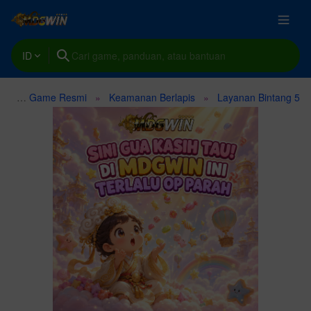
ID
Platform Game Resmi
Keamanan Berlapis
Layanan Bintang 5