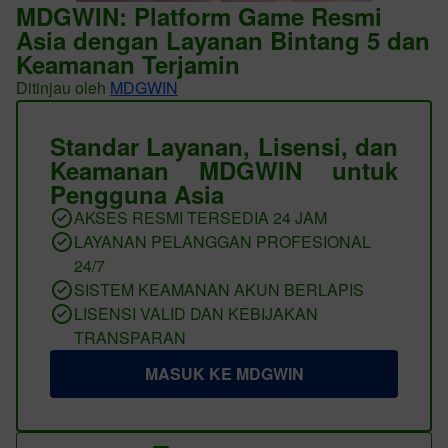
MDGWIN: Platform Game Resmi
Asia dengan Layanan Bintang 5 dan
Keamanan Terjamin
Ditinjau oleh
MDGWIN
Standar Layanan, Lisensi, dan
Keamanan MDGWIN untuk
Pengguna Asia
AKSES RESMI TERSEDIA 24 JAM
LAYANAN PELANGGAN PROFESIONAL
24/7
SISTEM KEAMANAN AKUN BERLAPIS
LISENSI VALID DAN KEBIJAKAN
TRANSPARAN
MASUK KE MDGWIN