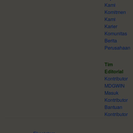
Kami
Komitmen
Kami
Karier
Komunitas
Berita
Perusahaan
Tim
Editorial
Kontributor
MDGWIN
Masuk
Kontributor
Bantuan
Kontributor