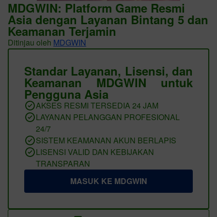
MDGWIN: Platform Game Resmi
Asia dengan Layanan Bintang 5 dan
Keamanan Terjamin
Ditinjau oleh
MDGWIN
Standar Layanan, Lisensi, dan
Keamanan MDGWIN untuk
Pengguna Asia
AKSES RESMI TERSEDIA 24 JAM
LAYANAN PELANGGAN PROFESIONAL
24/7
SISTEM KEAMANAN AKUN BERLAPIS
LISENSI VALID DAN KEBIJAKAN
TRANSPARAN
MASUK KE MDGWIN