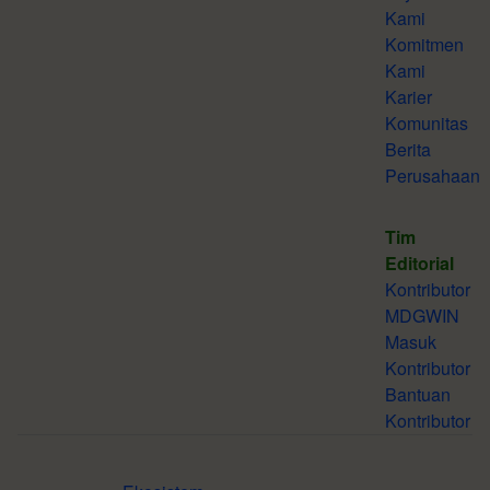
Kami
Komitmen
Kami
Karier
Komunitas
Berita
Perusahaan
Tim
Editorial
Kontributor
MDGWIN
Masuk
Kontributor
Bantuan
Kontributor