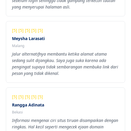
sebelum login sehingga tidak gampang terkecoh tautan
yang menyerupai halaman asli.
[5] [5] [5] [5] [5]
Meysha Larasati
Malang
Jalur alternatifnya membantu ketika alamat utama
sedang sulit dijangkau. Saya juga suka karena ada
pengingat supaya tidak sembarangan membuka link dari
pesan yang tidak dikenal.
[5] [5] [5] [5] [5]
Rangga Adinata
Bekasi
Informasi mengenai ciri situs tiruan disampaikan dengan
ringkas. Hal kecil seperti mengecek ejaan domain