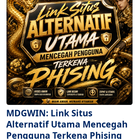
MDGWIN: Link Situs
Alternatif Utama Mencegah
Pengguna Terkena Phising