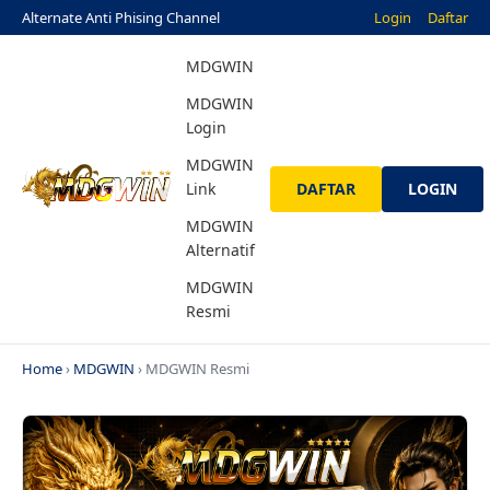
Alternate Anti Phising Channel
Login
Daftar
MDGWIN
MDGWIN
Login
MDGWIN
Link
DAFTAR
LOGIN
MDGWIN
Alternatif
MDGWIN
Resmi
Home
›
MDGWIN
›
MDGWIN Resmi