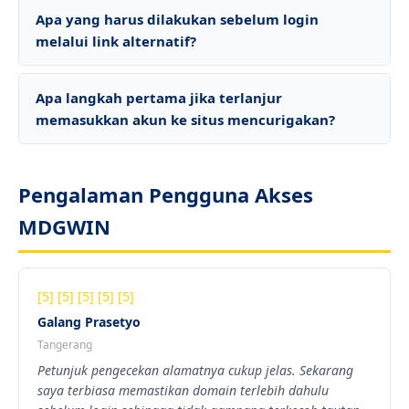
Apa yang harus dilakukan sebelum login
melalui link alternatif?
Apa langkah pertama jika terlanjur
memasukkan akun ke situs mencurigakan?
Pengalaman Pengguna Akses
MDGWIN
[5] [5] [5] [5] [5]
Galang Prasetyo
Tangerang
Petunjuk pengecekan alamatnya cukup jelas. Sekarang
saya terbiasa memastikan domain terlebih dahulu