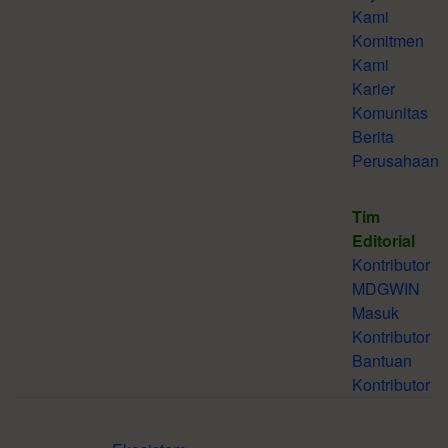
Kami
Komitmen
Kami
Karier
Komunitas
Berita
Perusahaan
Tim
Editorial
Kontributor
MDGWIN
Masuk
Kontributor
Bantuan
Kontributor