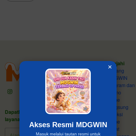
Jelajahi
×
Tentang
MDGWIN
Program dan
Promo
Game
Langsung
Dapatkan informasi keamanan, pembaruan
Koleksi
layanan, dan kabar MDGWIN terbaru.
Game
Akses Resmi MDGWIN
Pusat
Masuk melalui tautan resmi untuk