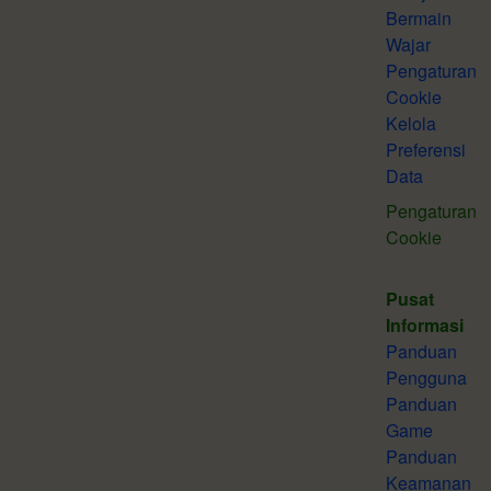
Bermain
Wajar
Pengaturan
Cookie
Kelola
Preferensi
Data
Pengaturan
Cookie
Pusat
Informasi
Panduan
Pengguna
Panduan
Game
Panduan
Keamanan