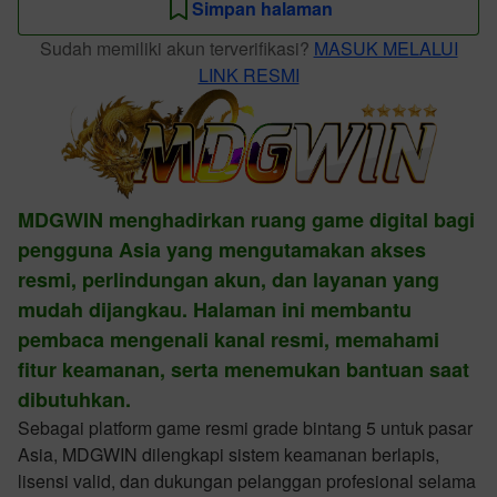
Simpan halaman
Sudah memiliki akun terverifikasi?
MASUK MELALUI
LINK RESMI
MDGWIN menghadirkan ruang game digital bagi
pengguna Asia yang mengutamakan akses
resmi, perlindungan akun, dan layanan yang
mudah dijangkau. Halaman ini membantu
pembaca mengenali kanal resmi, memahami
fitur keamanan, serta menemukan bantuan saat
dibutuhkan.
Sebagai platform game resmi grade bintang 5 untuk pasar
Asia, MDGWIN dilengkapi sistem keamanan berlapis,
lisensi valid, dan dukungan pelanggan profesional selama