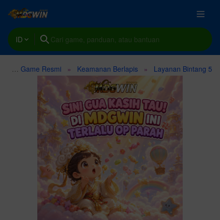
ID
Platform Game Resmi
Keamanan Berlapis
Layanan Bintang 5