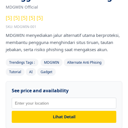
MDGWIN Official
[5] [5] [5] [5] [5]
SKU: MDGWIN-001
MDGWIN menyediakan jalur alternatif utama berproteksi,
membantu pengguna menghindari situs tiruan, tautan
jebakan, serta risiko phishing saat mengakses akun.
Trendings Tags :
MDGWIN
Alternate Anti Phising
Tutorial
AI
Gadget
See price and availability
Lihat Detail