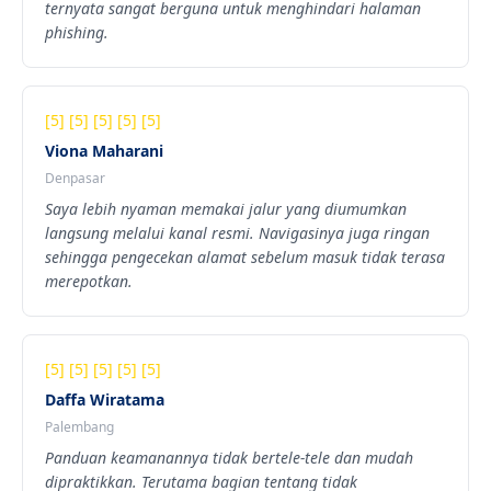
ternyata sangat berguna untuk menghindari halaman
phishing.
[5] [5] [5] [5] [5]
Viona Maharani
Denpasar
Saya lebih nyaman memakai jalur yang diumumkan
langsung melalui kanal resmi. Navigasinya juga ringan
sehingga pengecekan alamat sebelum masuk tidak terasa
merepotkan.
[5] [5] [5] [5] [5]
Daffa Wiratama
Palembang
Panduan keamanannya tidak bertele-tele dan mudah
dipraktikkan. Terutama bagian tentang tidak