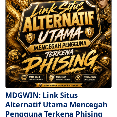
MDGWIN: Link Situs
Alternatif Utama Mencegah
Pengguna Terkena Phising