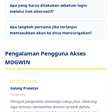
Apa yang harus dilakukan sebelum login
melalui link alternatif?
Apa langkah pertama jika terlanjur
memasukkan akun ke situs mencurigakan?
Pengalaman Pengguna Akses
MDGWIN
[5] [5] [5] [5] [5]
Galang Prasetyo
Tangerang
Petunjuk pengecekan alamatnya cukup jelas. Sekarang
saya terbiasa memastikan domain terlebih dahulu