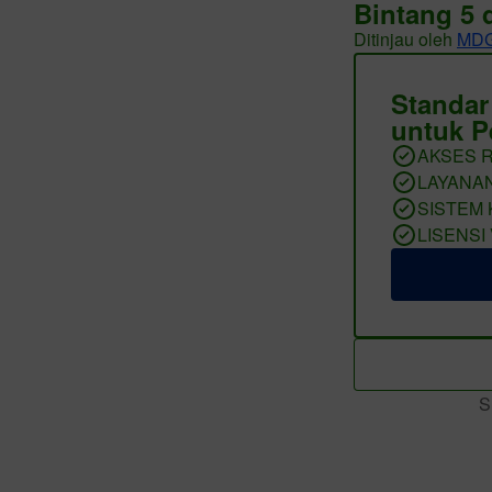
Bintang 5
Ditinjau oleh
MD
Standa
untuk P
AKSES R
LAYANA
SISTEM
LISENSI
S