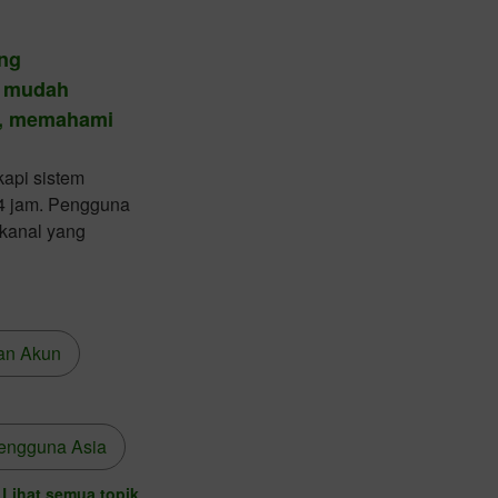
ng
g mudah
i, memahami
kapi sistem
24 jam. Pengguna
 kanal yang
an Akun
engguna Asia
Lihat semua topik