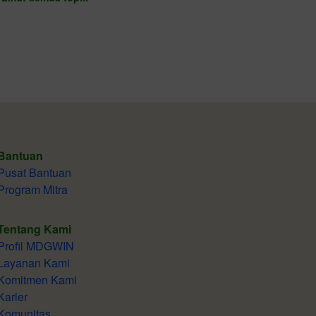
Bantuan
Pusat Bantuan
Program Mitra
Tentang Kami
Profil MDGWIN
Layanan Kami
Komitmen Kami
Karier
Komunitas