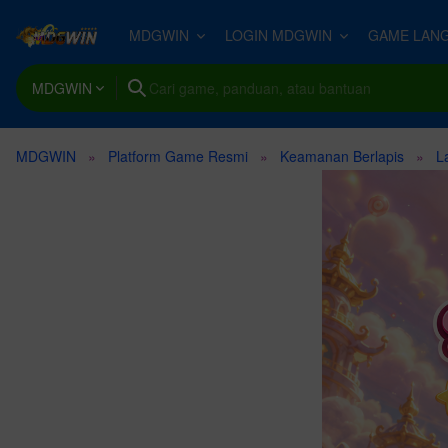
MDGWIN
LOGIN MDGWIN
GAME LAN
Fitur Platform
Semua Kabar 
Jelajahi Semua Game →
Semua Game Langsung →
Pusat Dukungan →
Semua Fitur Keamanan →
Semua Kanal Bant
Perlindungan Tam
Fitur Interaktif →
Akses dan Kompatibil
MDGWIN
Kabar dan Promo
Game Pilihan
Akses via Desktop
Info Platform
Game Live Pilihan
Game Arcade
Informasi Akun
Proteksi Akun
Bantuan Game
Kontrol Sesi
Latar Dinamis
Temukan koleksi permainan terkurasi dengan akses ringkas 
MDGWIN
Platform Game Resmi
Keamanan Berlapis
L
Kategori Game
Akses via Android
Kantor Layanan
Game Instan
Game Bertema Alam
Bantuan Akses
Verifikasi Identitas
Panduan Transaksi
Peringatan Login
Elemen Permainan
Lisensi dan Kebijakan
Akses via iOS
Bisnis dan Lisensi
Game Eksklusif
Game Strategi
Masalah Login
Enkripsi Data
Bantuan Perangkat
Lapisan Verifikasi
Statistik Bergerak
Layanan 24 Jam
Akses Resmi
Hubungi tim layanan profesional kapan pun membutuhkan bant
Mode Layar Penuh
Cakupan Asia
Rilis Terbaru
Pilihan Pemain Wanita
Verifikasi Pengguna
Keamanan Perangkat
Bantuan Akun
Pengaturan Privasi
Efek Antarmuka
Pusat Informasi
Koneksi Stabil
Teknologi Keamanan
Promo Game
Game Teknologi
Panduan Keamanan
Privasi Pengguna
Bantuan Wilayah
Lapisan Informasi
Lisensi Terverifikasi
Dokumen Kebijakan
Turnamen Harian
Komunitas Pemain
Layanan Ramah
Pola Akses Aman
Bantuan Koneksi
Pratinjau Game
Kenali informasi lisensi, kebijakan penggunaan, dan kanal 
Komunitas Asia
Statistik Permainan
Pilihan Pemain Pria
Respons Cepat
Bantuan Keamanan
Transisi Halus
Pembaruan Sistem
Tampilan Responsif
Game Jelajah
Bantuan Teknis
Bantuan Antarmuka
Panel Skor
Panduan Pengguna