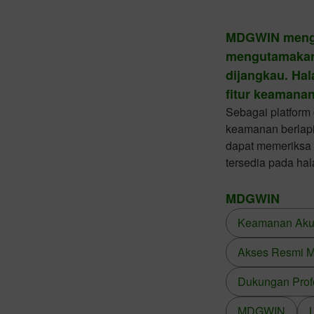
MDGWIN mengha
mengutamakan 
dijangkau. Ha
fitur keamana
Sebagai platform
keamanan berlapi
dapat memeriksa 
tersedia pada hal
MDGWIN
Keamanan Ak
Akses Resmi
Dukungan Prof
MDGWIN