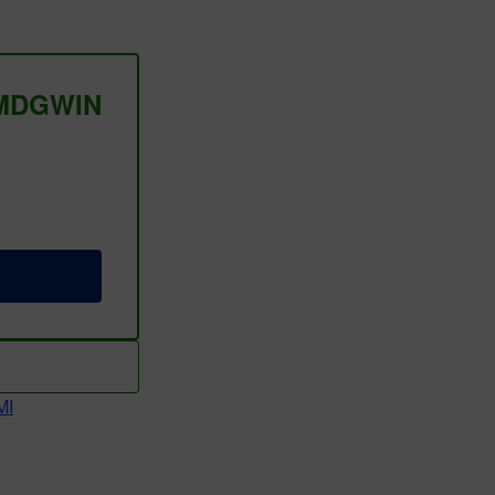
 MDGWIN
MI