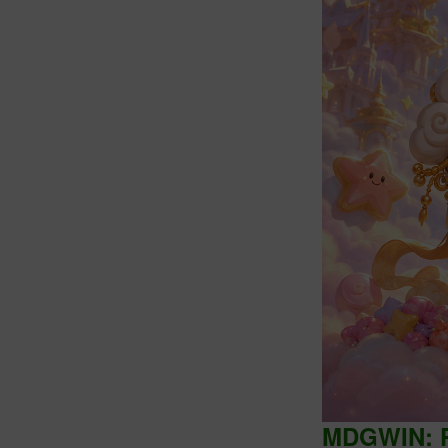
Pelajari langkah pendaftaran, login aman, pengaturan akun
Mulai Percakapan
MDGWIN: P