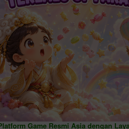
, dan cara menghubungi dukungan.
latform Game Resmi Asia dengan Lay