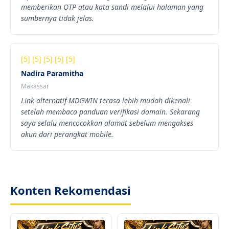
memberikan OTP atau kata sandi melalui halaman yang
sumbernya tidak jelas.
[5] [5] [5] [5] [5]
Nadira Paramitha
Makassar
Link alternatif MDGWIN terasa lebih mudah dikenali
setelah membaca panduan verifikasi domain. Sekarang
saya selalu mencocokkan alamat sebelum mengakses
akun dari perangkat mobile.
Konten Rekomendasi