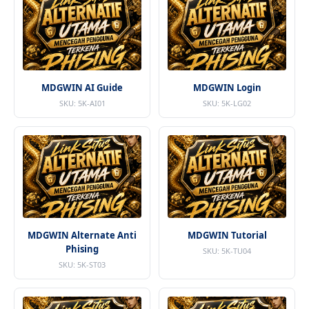
MDGWIN AI Guide
MDGWIN Login
SKU: 5K-AI01
SKU: 5K-LG02
MDGWIN Alternate Anti
MDGWIN Tutorial
Phising
SKU: 5K-TU04
SKU: 5K-ST03