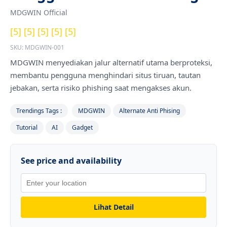
MDGWIN Official
[5] [5] [5] [5] [5]
SKU: MDGWIN-001
MDGWIN menyediakan jalur alternatif utama berproteksi,
membantu pengguna menghindari situs tiruan, tautan
jebakan, serta risiko phishing saat mengakses akun.
Trendings Tags :
MDGWIN
Alternate Anti Phising
Tutorial
AI
Gadget
See price and availability
Lihat Detail