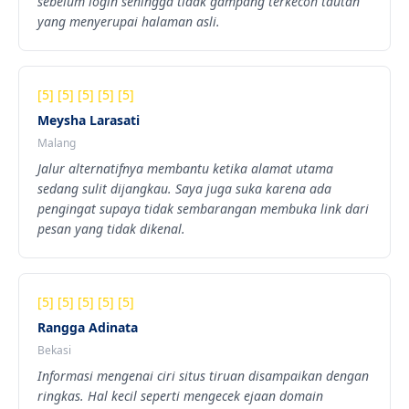
sebelum login sehingga tidak gampang terkecoh tautan
yang menyerupai halaman asli.
[5] [5] [5] [5] [5]
Meysha Larasati
Malang
Jalur alternatifnya membantu ketika alamat utama
sedang sulit dijangkau. Saya juga suka karena ada
pengingat supaya tidak sembarangan membuka link dari
pesan yang tidak dikenal.
[5] [5] [5] [5] [5]
Rangga Adinata
Bekasi
Informasi mengenai ciri situs tiruan disampaikan dengan
ringkas. Hal kecil seperti mengecek ejaan domain