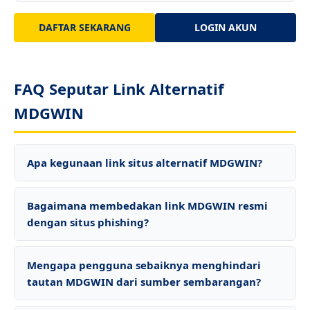
DAFTAR SEKARANG
LOGIN AKUN
FAQ Seputar Link Alternatif
MDGWIN
Apa kegunaan link situs alternatif MDGWIN?
Bagaimana membedakan link MDGWIN resmi
dengan situs phishing?
Mengapa pengguna sebaiknya menghindari
tautan MDGWIN dari sumber sembarangan?