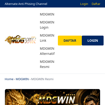
Alternate Anti Phising Channel
Login
Daftar
MDGWIN
MDGWIN
Login
MDGWIN
Link
DAFTAR
LOGIN
MDGWIN
Alternatif
MDGWIN
Resmi
Home
›
MDGWIN
›
MDGWIN Resmi