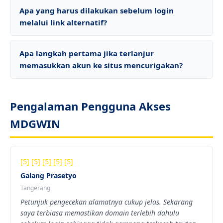
Apa yang harus dilakukan sebelum login
melalui link alternatif?
Apa langkah pertama jika terlanjur
memasukkan akun ke situs mencurigakan?
Pengalaman Pengguna Akses
MDGWIN
[5] [5] [5] [5] [5]
Galang Prasetyo
Tangerang
Petunjuk pengecekan alamatnya cukup jelas. Sekarang
saya terbiasa memastikan domain terlebih dahulu