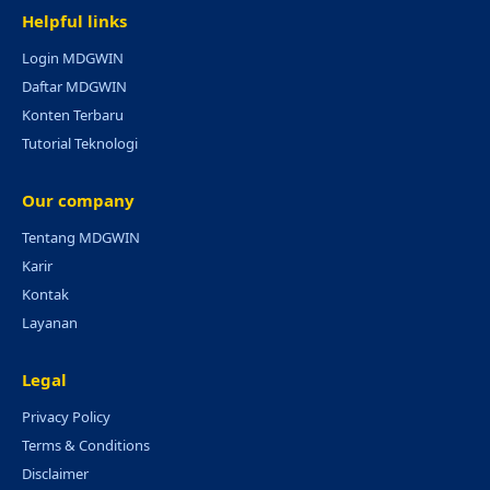
Helpful links
Login MDGWIN
Daftar MDGWIN
Konten Terbaru
Tutorial Teknologi
Our company
Tentang MDGWIN
Karir
Kontak
Layanan
Legal
Privacy Policy
Terms & Conditions
Disclaimer