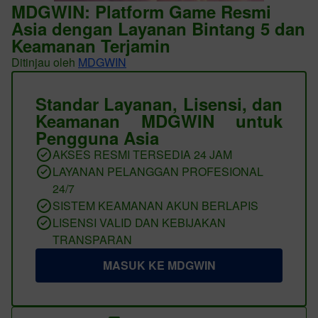
MDGWIN: Platform Game Resmi
Asia dengan Layanan Bintang 5 dan
Keamanan Terjamin
Ditinjau oleh
MDGWIN
Standar Layanan, Lisensi, dan
Keamanan MDGWIN untuk
Pengguna Asia
AKSES RESMI TERSEDIA 24 JAM
LAYANAN PELANGGAN PROFESIONAL
24/7
SISTEM KEAMANAN AKUN BERLAPIS
LISENSI VALID DAN KEBIJAKAN
TRANSPARAN
MASUK KE MDGWIN