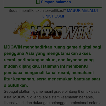
Simpan halaman
Sudah memiliki akun terverifikasi?
MASUK MELALUI
LINK RESMI
MDGWIN menghadirkan ruang game digital bagi
pengguna Asia yang mengutamakan akses
resmi, perlindungan akun, dan layanan yang
mudah dijangkau. Halaman ini membantu
pembaca mengenali kanal resmi, memahami
fitur keamanan, serta menemukan bantuan saat
dibutuhkan.
Sebagai platform game resmi grade bintang 5 untuk pasar
Asia, MDGWIN dilengkapi sistem keamanan berlapis,
lisensi valid, dan dukungan pelanggan profesional selama