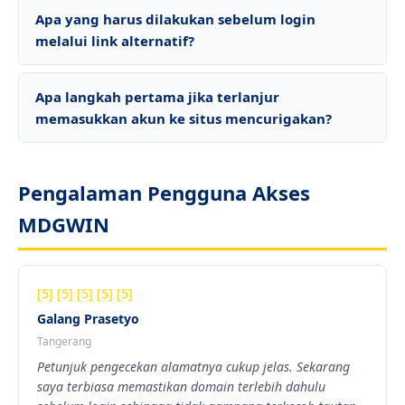
Apa yang harus dilakukan sebelum login
melalui link alternatif?
Apa langkah pertama jika terlanjur
memasukkan akun ke situs mencurigakan?
Pengalaman Pengguna Akses
MDGWIN
[5] [5] [5] [5] [5]
Galang Prasetyo
Tangerang
Petunjuk pengecekan alamatnya cukup jelas. Sekarang
saya terbiasa memastikan domain terlebih dahulu