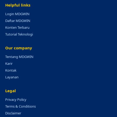
Helpful links
Login MDGWIN
Daftar MDGWIN
Konten Terbaru
Tutorial Teknologi
Our company
Tentang MDGWIN
Karir
Kontak
Layanan
Legal
Privacy Policy
Terms & Conditions
Disclaimer