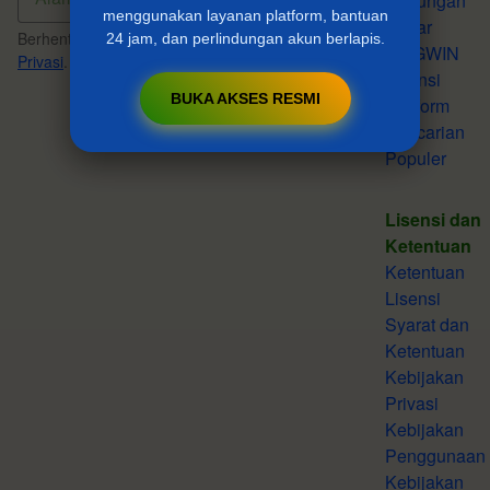
Dukungan
menggunakan layanan platform, bantuan
Kabar
Berhenti berlangganan kapan saja.
Kebijakan
24 jam, dan perlindungan akun berlapis.
MDGWIN
Privasi
.
Lisensi
BUKA AKSES RESMI
Platform
Pencarian
Populer
Lisensi dan
Ketentuan
Ketentuan
Lisensi
Syarat dan
Ketentuan
Kebijakan
Privasi
Kebijakan
Penggunaan
Kebijakan