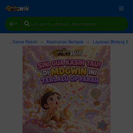
ID
Platform Game Resmi
Keamanan Berlapis
Layanan Bintang 5