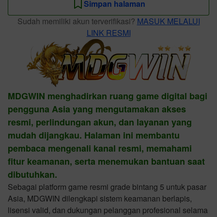
Simpan halaman
Sudah memiliki akun terverifikasi?
MASUK MELALUI
LINK RESMI
MDGWIN menghadirkan ruang game digital bagi
pengguna Asia yang mengutamakan akses
resmi, perlindungan akun, dan layanan yang
mudah dijangkau. Halaman ini membantu
pembaca mengenali kanal resmi, memahami
fitur keamanan, serta menemukan bantuan saat
dibutuhkan.
Sebagai platform game resmi grade bintang 5 untuk pasar
Asia, MDGWIN dilengkapi sistem keamanan berlapis,
lisensi valid, dan dukungan pelanggan profesional selama