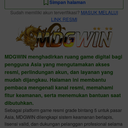
Simpan halaman
Sudah memiliki akun terverifikasi?
MASUK MELALUI
LINK RESMI
MDGWIN menghadirkan ruang game digital bagi
pengguna Asia yang mengutamakan akses
resmi, perlindungan akun, dan layanan yang
mudah dijangkau. Halaman ini membantu
pembaca mengenali kanal resmi, memahami
fitur keamanan, serta menemukan bantuan saat
dibutuhkan.
Sebagai platform game resmi grade bintang 5 untuk pasar
Asia, MDGWIN dilengkapi sistem keamanan berlapis,
lisensi valid, dan dukungan pelanggan profesional selama