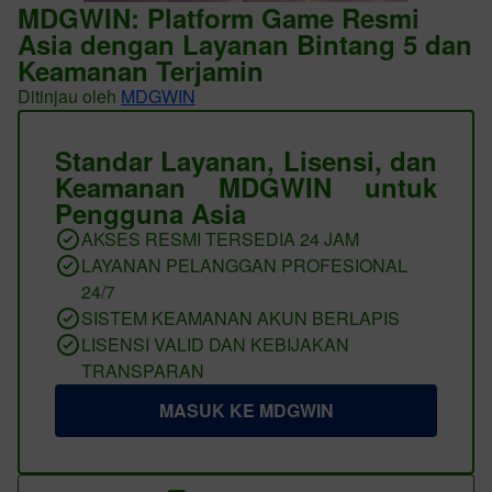
MDGWIN: Platform Game Resmi
Asia dengan Layanan Bintang 5 dan
Keamanan Terjamin
Ditinjau oleh
MDGWIN
Standar Layanan, Lisensi, dan
Keamanan MDGWIN untuk
Pengguna Asia
AKSES RESMI TERSEDIA 24 JAM
LAYANAN PELANGGAN PROFESIONAL
24/7
SISTEM KEAMANAN AKUN BERLAPIS
LISENSI VALID DAN KEBIJAKAN
TRANSPARAN
MASUK KE MDGWIN