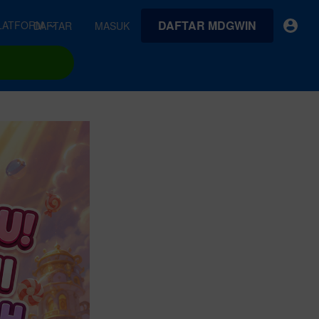
DAFTAR MDGWIN
PLATFORM
DAFTAR
MASUK
n Populer
in
Profesional
Standar Keamanan
rangkat, dan perlindungan akun dari satu pusat keamanan.
i
MDGWIN
rsedia 24 jam
Perlindungan berlapis
Data
u akses, akun,
membantu pengguna
 informasi
mengendalikan akses dan
Asing
menjaga data akun tetap
terlindungi.
l, tablet, atau desktop dengan navigasi yang konsisten.
an