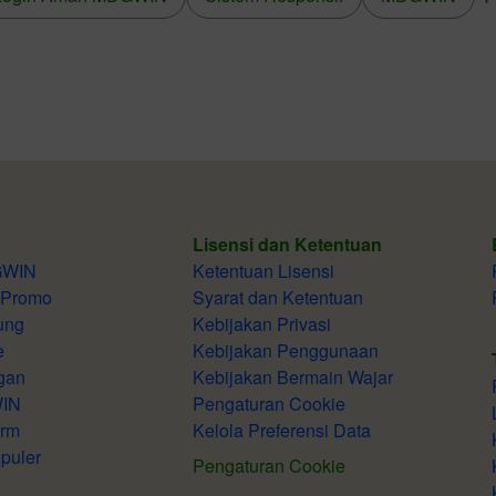
Lisensi dan Ketentuan
GWIN
Ketentuan Lisensi
 Promo
Syarat dan Ketentuan
ung
Kebijakan Privasi
e
Kebijakan Penggunaan
gan
Kebijakan Bermain Wajar
IN
Pengaturan Cookie
orm
Kelola Preferensi Data
puler
Pengaturan Cookie