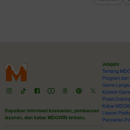
Jelajahi
Tentang MD
Program dan
Game Langs
Koleksi Gam
Pusat Dukun
Kabar MDGW
Dapatkan informasi keamanan, pembaruan
Lisensi Platf
layanan, dan kabar MDGWIN terbaru.
Pencarian Po