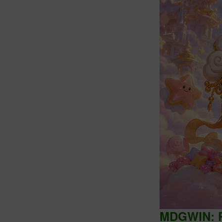
Pelajari langkah pendaftaran, login aman, pengaturan akun
Mulai Percakapan
MDGWIN: P