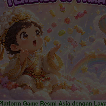
, dan cara menghubungi dukungan.
latform Game Resmi Asia dengan Lay