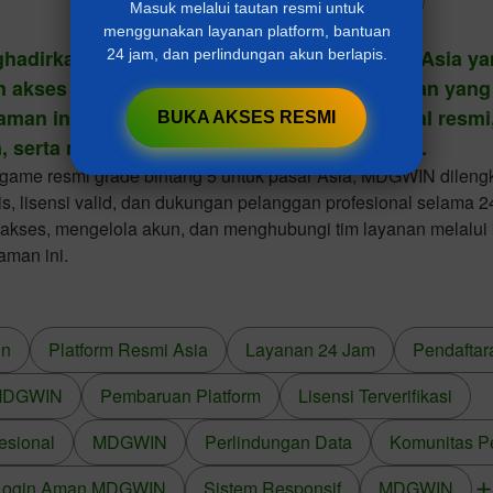
Masuk melalui tautan resmi untuk
menggunakan layanan platform, bantuan
dirkan ruang game digital bagi pengguna Asia ya
24 jam, dan perlindungan akun berlapis.
akses resmi, perlindungan akun, dan layanan yan
laman ini membantu pembaca mengenali kanal resm
BUKA AKSES RESMI
n, serta menemukan bantuan saat dibutuhkan.
 game resmi grade bintang 5 untuk pasar Asia, MDGWIN dileng
s, lisensi valid, dan dukungan pelanggan profesional selama 
akses, mengelola akun, dan menghubungi tim layanan melalui
aman ini.
un
Platform Resmi Asia
Layanan 24 Jam
Pendaftar
 MDGWIN
Pembaruan Platform
Lisensi Terverifikasi
esional
MDGWIN
Perlindungan Data
Komunitas P
Login Aman MDGWIN
Sistem Responsif
MDGWIN