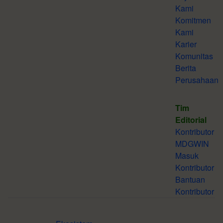
Kami
Komitmen
Kami
Karier
Komunitas
Berita
Perusahaan
Tim
Editorial
Kontributor
MDGWIN
Masuk
Kontributor
Bantuan
Kontributor