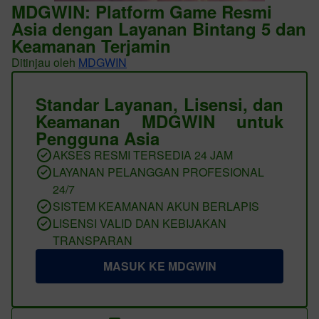
MDGWIN: Platform Game Resmi
Asia dengan Layanan Bintang 5 dan
Keamanan Terjamin
Ditinjau oleh
MDGWIN
Standar Layanan, Lisensi, dan
Keamanan MDGWIN untuk
Pengguna Asia
AKSES RESMI TERSEDIA 24 JAM
LAYANAN PELANGGAN PROFESIONAL
24/7
SISTEM KEAMANAN AKUN BERLAPIS
LISENSI VALID DAN KEBIJAKAN
TRANSPARAN
MASUK KE MDGWIN