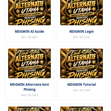
MDGWIN AI Guide
MDGWIN Login
SKU: 5K-AI01
SKU: 5K-LG02
MDGWIN Alternate Anti
MDGWIN Tutorial
Phising
SKU: 5K-TU04
SKU: 5K-ST03