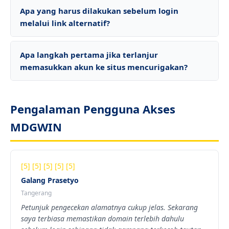
Apa yang harus dilakukan sebelum login
melalui link alternatif?
Apa langkah pertama jika terlanjur
memasukkan akun ke situs mencurigakan?
Pengalaman Pengguna Akses
MDGWIN
[5] [5] [5] [5] [5]
Galang Prasetyo
Tangerang
Petunjuk pengecekan alamatnya cukup jelas. Sekarang
saya terbiasa memastikan domain terlebih dahulu