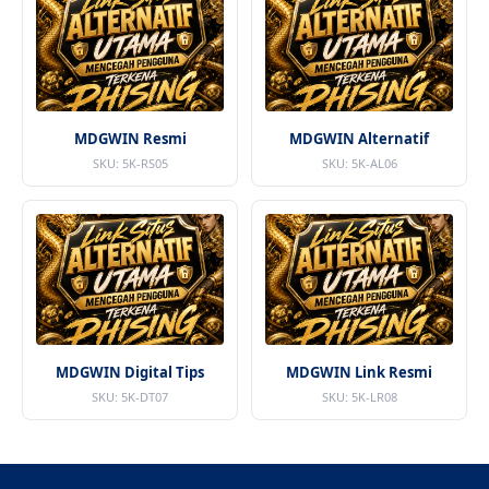
MDGWIN Resmi
MDGWIN Alternatif
SKU: 5K-RS05
SKU: 5K-AL06
MDGWIN Digital Tips
MDGWIN Link Resmi
SKU: 5K-DT07
SKU: 5K-LR08