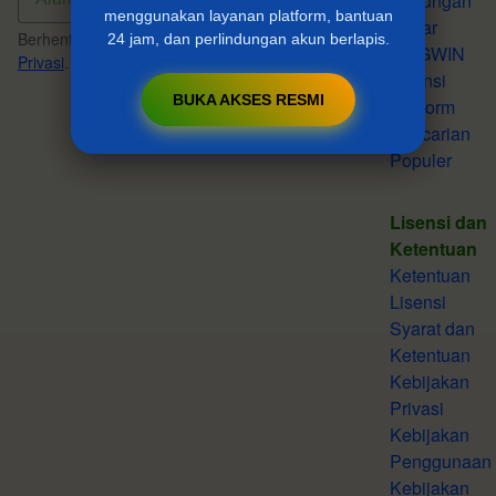
Dukungan
menggunakan layanan platform, bantuan
Kabar
Berhenti berlangganan kapan saja.
Kebijakan
24 jam, dan perlindungan akun berlapis.
MDGWIN
Privasi
.
Lisensi
BUKA AKSES RESMI
Platform
Pencarian
Populer
Lisensi dan
Ketentuan
Ketentuan
Lisensi
Syarat dan
Ketentuan
Kebijakan
Privasi
Kebijakan
Penggunaan
Kebijakan