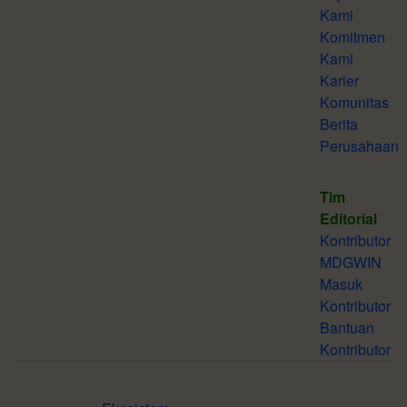
Kami
Komitmen
Kami
Karier
Komunitas
Berita
Perusahaan
Tim
Editorial
Kontributor
MDGWIN
Masuk
Kontributor
Bantuan
Kontributor