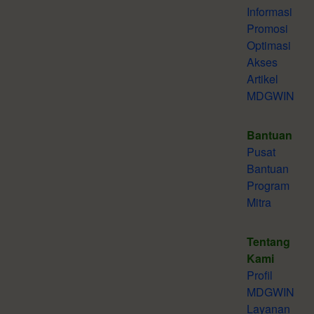
Informasi
Promosi
Optimasi
Akses
Artikel
MDGWIN
Bantuan
Pusat
Bantuan
Program
Mitra
Tentang
Kami
Profil
MDGWIN
Layanan