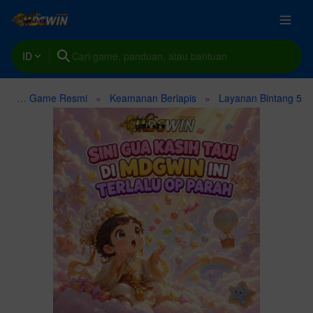
ID
Platform Game Resmi
Keamanan Berlapis
Layanan Bintang 5