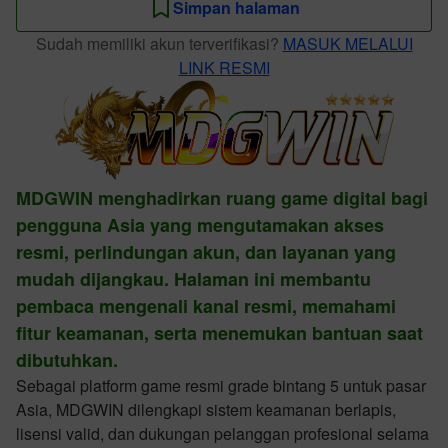
Simpan halaman
Sudah memiliki akun terverifikasi?
MASUK MELALUI
LINK RESMI
MDGWIN menghadirkan ruang game digital bagi
pengguna Asia yang mengutamakan akses
resmi, perlindungan akun, dan layanan yang
mudah dijangkau. Halaman ini membantu
pembaca mengenali kanal resmi, memahami
fitur keamanan, serta menemukan bantuan saat
dibutuhkan.
Sebagai platform game resmi grade bintang 5 untuk pasar
Asia, MDGWIN dilengkapi sistem keamanan berlapis,
lisensi valid, dan dukungan pelanggan profesional selama