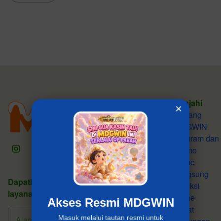
Jelajahi
×
Tentang
MDGWIN
Program dan
Promo
Game
Langsung
Dapatkan informasi keamanan, pembaruan
Koleksi
layanan, dan kabar MDGWIN terbaru.
Game
Akses Resmi MDGWIN
Pusat
Masuk melalui tautan resmi untuk