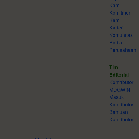
Kami
Komitmen
Kami
Karier
Komunitas
Berita
Perusahaan
Tim
Editorial
Kontributor
MDGWIN
Masuk
Kontributor
Bantuan
Kontributor