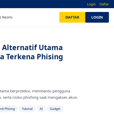
Login
Daftar
 Resmi
DAFTAR
LOGIN
 Alternatif Utama
 Terkena Phising
utama berproteksi, membantu pengguna
n, serta risiko phishing saat mengakses akun.
nti Phising
Tutorial
AI
Gadget