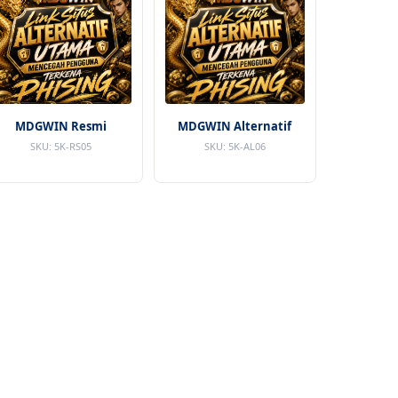
MDGWIN Resmi
MDGWIN Alternatif
SKU: 5K-RS05
SKU: 5K-AL06