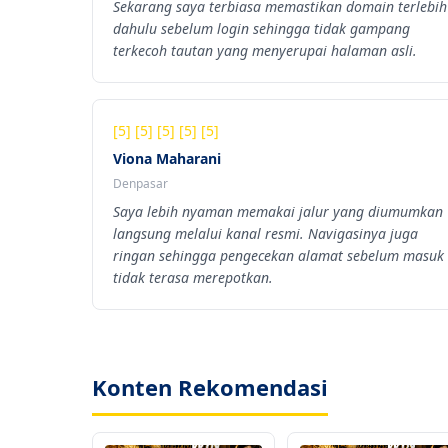
Sekarang saya terbiasa memastikan domain terlebih
dahulu sebelum login sehingga tidak gampang
terkecoh tautan yang menyerupai halaman asli.
[5] [5] [5] [5] [5]
Viona Maharani
Denpasar
Saya lebih nyaman memakai jalur yang diumumkan
langsung melalui kanal resmi. Navigasinya juga
ringan sehingga pengecekan alamat sebelum masuk
tidak terasa merepotkan.
Konten Rekomendasi