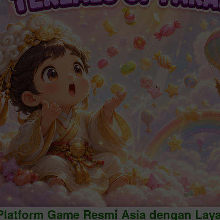
, dan cara menghubungi dukungan.
latform Game Resmi Asia dengan Lay