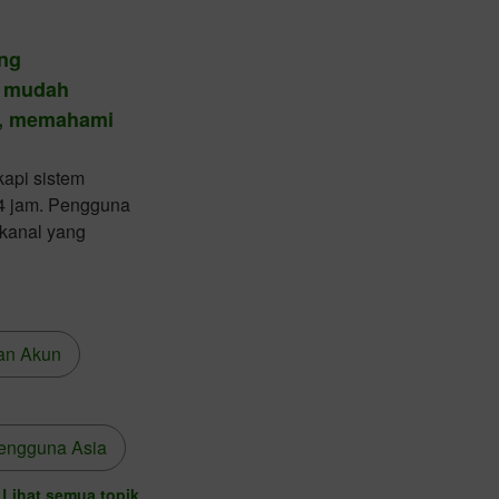
ng
g mudah
i, memahami
kapi sistem
24 jam. Pengguna
 kanal yang
an Akun
engguna Asia
Lihat semua topik