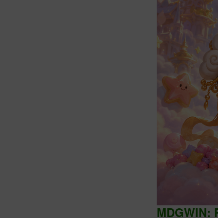
Pelajari langkah pendaftaran, login aman, pengaturan akun
Mulai Percakapan
MDGWIN: P