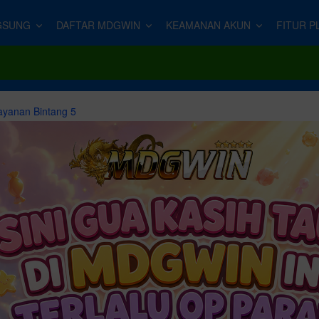
GSUNG
DAFTAR MDGWIN
KEAMANAN AKUN
FITUR 
MDGWIN →
Kabar yang Banyak Dicari
uan →
bahan →
itas
Pencarian Game Populer
Bantuan yang Sering Dicari
Pencarian Game Populer
Akses dan Kompatibilitas
Topik Keamana
Berita MDGWIN
Login MDGWIN
Status Layanan
Game Cepat
Sistem Android
Keamanan Akun
Keamanan Log
Dukungan 
dan tampilan yang mudah dipahami.
Kelola akses, verifikasi pe
ayanan Bintang 5
Komunitas Pemain
Pusat Informasi
Panduan Akun
Arena Real-Time
Sistem iOS
Cek Link Resm
MDGWIN
Tim layanan te
Promo Terbaru
Panduan Pemula
Pemulihan Akses
Putaran Otomatis
Browser Modern
Perlindungan 
untuk membant
keamanan, dan
uan terkait akun atau platform.
Panduan Harian
Demo Antarmuka
Kontak Resmi
Mode Vertikal
Mode Privat
Deteksi Akses 
platform.
Tips Bermain
Pilihan Mingguan
Kebijakan Privasi
Panduan Singkat
Perangkat Tepercaya
Kontrol Akun
Akses Multi-Perangkat
Layanan Video
Game Meja
Validasi Lisensi
Turnamen Asia
Lisensi Valid
resmi MDGWIN secara transparan.
Gunakan platform melalui ponse
Selamat Datang
Game Petualangan
Perlindungan Data
Mode Aman
Riwayat Sesi
Cerita Pengguna
Game Bertema Asia
Pembaruan Sistem
Game Santai
Pusat Keaman