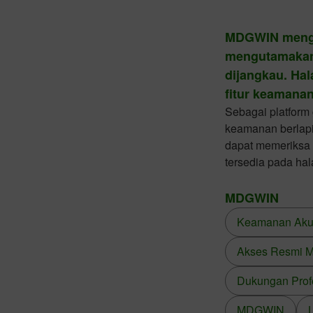
MDGWIN mengha
mengutamakan 
dijangkau. Ha
fitur keamana
Sebagai platform
keamanan berlapi
dapat memeriksa 
tersedia pada hal
MDGWIN
Keamanan Ak
Akses Resmi
Dukungan Prof
MDGWIN