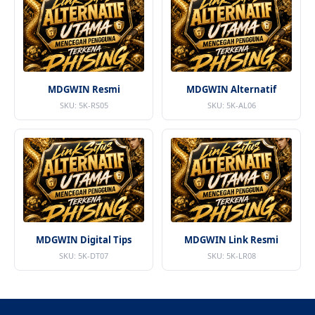
MDGWIN Resmi
MDGWIN Alternatif
SKU: 5K-RS05
SKU: 5K-AL06
MDGWIN Digital Tips
MDGWIN Link Resmi
SKU: 5K-DT07
SKU: 5K-LR08