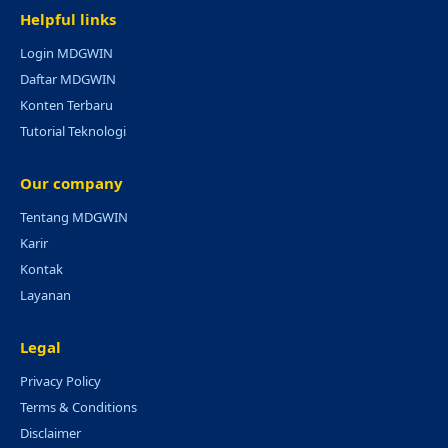
Helpful links
Login MDGWIN
Daftar MDGWIN
Konten Terbaru
Tutorial Teknologi
Our company
Tentang MDGWIN
Karir
Kontak
Layanan
Legal
Privacy Policy
Terms & Conditions
Disclaimer