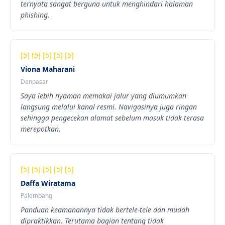
ternyata sangat berguna untuk menghindari halaman
phishing.
[5] [5] [5] [5] [5]
Viona Maharani
Denpasar
Saya lebih nyaman memakai jalur yang diumumkan
langsung melalui kanal resmi. Navigasinya juga ringan
sehingga pengecekan alamat sebelum masuk tidak terasa
merepotkan.
[5] [5] [5] [5] [5]
Daffa Wiratama
Palembang
Panduan keamanannya tidak bertele-tele dan mudah
dipraktikkan. Terutama bagian tentang tidak