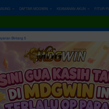
GSUNG
DAFTAR MDGWIN
KEAMANAN AKUN
FITUR 
MDGWIN →
Kabar yang Banyak Dicari
uan →
bahan →
itas
Pencarian Game Populer
Bantuan yang Sering Dicari
Pencarian Game Populer
Akses dan Kompatibilitas
Topik Keamana
Berita MDGWIN
Login MDGWIN
Status Layanan
Game Cepat
Sistem Android
Keamanan Akun
Keamanan Log
Dukungan 
dan tampilan yang mudah dipahami.
Kelola akses, verifikasi pe
ayanan Bintang 5
Komunitas Pemain
Pusat Informasi
Panduan Akun
Arena Real-Time
Sistem iOS
Cek Link Resm
MDGWIN
Tim layanan te
Promo Terbaru
Panduan Pemula
Pemulihan Akses
Putaran Otomatis
Browser Modern
Perlindungan 
untuk membant
keamanan, dan
uan terkait akun atau platform.
Panduan Harian
Demo Antarmuka
Kontak Resmi
Mode Vertikal
Mode Privat
Deteksi Akses 
platform.
Tips Bermain
Pilihan Mingguan
Kebijakan Privasi
Panduan Singkat
Perangkat Tepercaya
Kontrol Akun
Akses Multi-Perangkat
Layanan Video
Game Meja
Validasi Lisensi
Turnamen Asia
Lisensi Valid
resmi MDGWIN secara transparan.
Gunakan platform melalui ponse
Selamat Datang
Game Petualangan
Perlindungan Data
Mode Aman
Riwayat Sesi
Cerita Pengguna
Game Bertema Asia
Pembaruan Sistem
Game Santai
Pusat Keaman