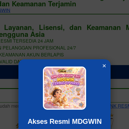
 dan Keamanan Terjamin
GWIN
r Layanan, Lisensi, dan Keamanan
engguna Asia
ESMI TERSEDIA 24 JAM
N PELANGGAN PROFESIONAL 24/7
 KEAMANAN AKUN BERLAPIS
 VALID DAN KEBIJAKAN TRANSPARAN
×
MASUK KE MDGWIN
Simpan halaman
udah memiliki akun terverifikasi?
MASUK MELALUI LINK RES
Akses Resmi MDGWIN