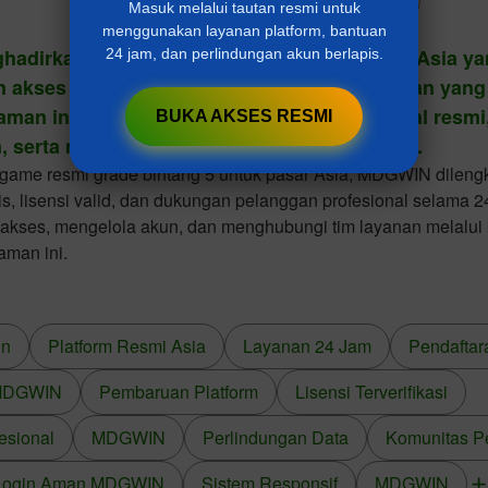
Masuk melalui tautan resmi untuk
menggunakan layanan platform, bantuan
dirkan ruang game digital bagi pengguna Asia ya
24 jam, dan perlindungan akun berlapis.
akses resmi, perlindungan akun, dan layanan yan
laman ini membantu pembaca mengenali kanal resm
BUKA AKSES RESMI
n, serta menemukan bantuan saat dibutuhkan.
 game resmi grade bintang 5 untuk pasar Asia, MDGWIN dileng
s, lisensi valid, dan dukungan pelanggan profesional selama 
akses, mengelola akun, dan menghubungi tim layanan melalui
aman ini.
un
Platform Resmi Asia
Layanan 24 Jam
Pendaftar
 MDGWIN
Pembaruan Platform
Lisensi Terverifikasi
esional
MDGWIN
Perlindungan Data
Komunitas P
Login Aman MDGWIN
Sistem Responsif
MDGWIN