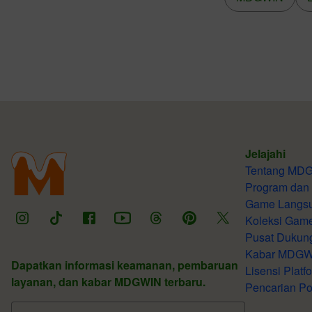
Jelajahi
Tentang MD
Program dan
Game Langs
Koleksi Gam
Pusat Dukun
Kabar MDGW
Dapatkan informasi keamanan, pembaruan
Lisensi Platf
layanan, dan kabar MDGWIN terbaru.
Pencarian Po