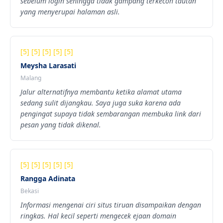
sebelum login sehingga tidak gampang terkecoh tautan
yang menyerupai halaman asli.
[5] [5] [5] [5] [5]
Meysha Larasati
Malang
Jalur alternatifnya membantu ketika alamat utama
sedang sulit dijangkau. Saya juga suka karena ada
pengingat supaya tidak sembarangan membuka link dari
pesan yang tidak dikenal.
[5] [5] [5] [5] [5]
Rangga Adinata
Bekasi
Informasi mengenai ciri situs tiruan disampaikan dengan
ringkas. Hal kecil seperti mengecek ejaan domain