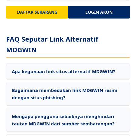
DAFTAR SEKARANG
LOGIN AKUN
FAQ Seputar Link Alternatif
MDGWIN
Apa kegunaan link situs alternatif MDGWIN?
Bagaimana membedakan link MDGWIN resmi
dengan situs phishing?
Mengapa pengguna sebaiknya menghindari
tautan MDGWIN dari sumber sembarangan?