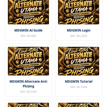
MDGWIN AI Guide
MDGWIN Login
SKU: 5K-AI01
SKU: 5K-LG02
MDGWIN Alternate Anti
MDGWIN Tutorial
Phising
SKU: 5K-TU04
SKU: 5K-ST03