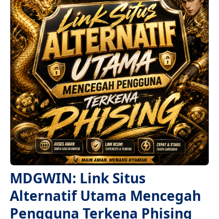
MDGWIN: Link Situs
Alternatif Utama Mencegah
Pengguna Terkena Phising