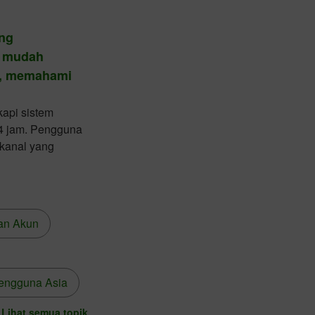
ng
g mudah
i, memahami
kapi sistem
24 jam. Pengguna
 kanal yang
an Akun
engguna Asia
Lihat semua topik