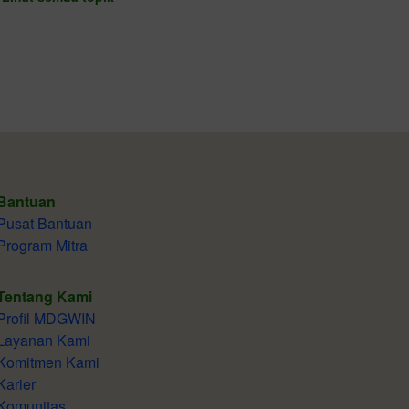
Bantuan
Pusat Bantuan
Program Mitra
Tentang Kami
Profil MDGWIN
Layanan Kami
Komitmen Kami
Karier
Komunitas