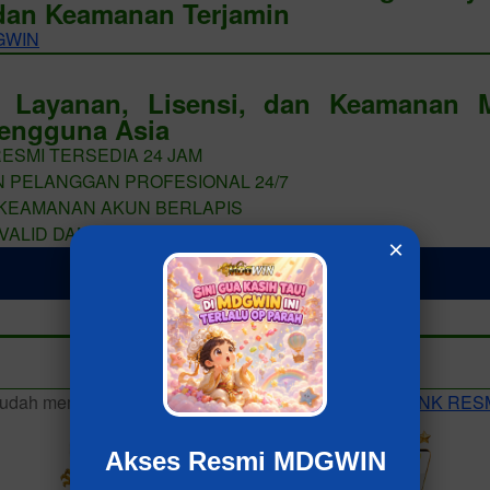
 dan Keamanan Terjamin
GWIN
r Layanan, Lisensi, dan Keamanan
engguna Asia
ESMI TERSEDIA 24 JAM
N PELANGGAN PROFESIONAL 24/7
 KEAMANAN AKUN BERLAPIS
 VALID DAN KEBIJAKAN TRANSPARAN
×
MASUK KE MDGWIN
Simpan halaman
udah memiliki akun terverifikasi?
MASUK MELALUI LINK RES
Akses Resmi MDGWIN