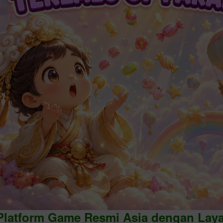
, dan cara menghubungi dukungan.
latform Game Resmi Asia dengan Lay