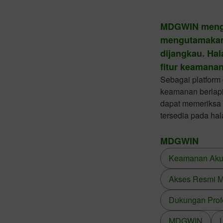
MDGWIN mengha
mengutamakan 
dijangkau. Ha
fitur keamana
Sebagai platform
keamanan berlapi
dapat memeriksa 
tersedia pada hal
MDGWIN
Keamanan Ak
Akses Resmi
Dukungan Prof
MDGWIN