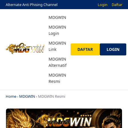
Alternate Anti Phising Channel
Login
Daftar
MDGWIN
MDGWIN
Login
MDGWIN
Link
DAFTAR
LOGIN
MDGWIN
Alternatif
MDGWIN
Resmi
Home
›
MDGWIN
›
MDGWIN Resmi