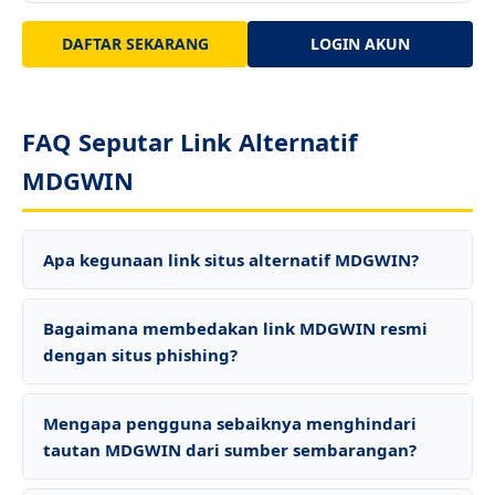
DAFTAR SEKARANG
LOGIN AKUN
FAQ Seputar Link Alternatif
MDGWIN
Apa kegunaan link situs alternatif MDGWIN?
Bagaimana membedakan link MDGWIN resmi
dengan situs phishing?
Mengapa pengguna sebaiknya menghindari
tautan MDGWIN dari sumber sembarangan?