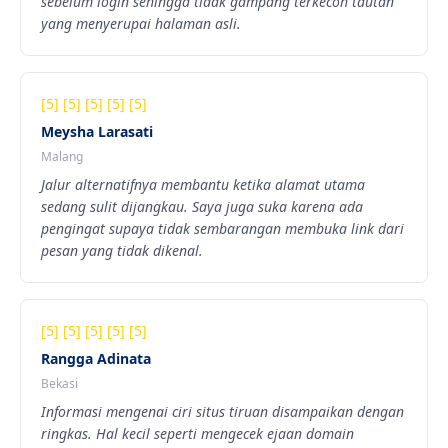
sebelum login sehingga tidak gampang terkecoh tautan
yang menyerupai halaman asli.
[5] [5] [5] [5] [5]
Meysha Larasati
Malang
Jalur alternatifnya membantu ketika alamat utama
sedang sulit dijangkau. Saya juga suka karena ada
pengingat supaya tidak sembarangan membuka link dari
pesan yang tidak dikenal.
[5] [5] [5] [5] [5]
Rangga Adinata
Bekasi
Informasi mengenai ciri situs tiruan disampaikan dengan
ringkas. Hal kecil seperti mengecek ejaan domain