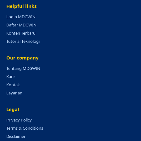
Helpful links
Login MDGWIN
Daftar MDGWIN
Konten Terbaru
Tutorial Teknologi
Our company
Tentang MDGWIN
Karir
Kontak
Layanan
Legal
Privacy Policy
Terms & Conditions
Disclaimer