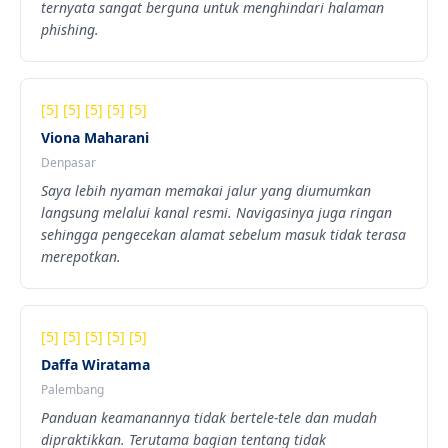
ternyata sangat berguna untuk menghindari halaman
phishing.
[5] [5] [5] [5] [5]
Viona Maharani
Denpasar
Saya lebih nyaman memakai jalur yang diumumkan
langsung melalui kanal resmi. Navigasinya juga ringan
sehingga pengecekan alamat sebelum masuk tidak terasa
merepotkan.
[5] [5] [5] [5] [5]
Daffa Wiratama
Palembang
Panduan keamanannya tidak bertele-tele dan mudah
dipraktikkan. Terutama bagian tentang tidak