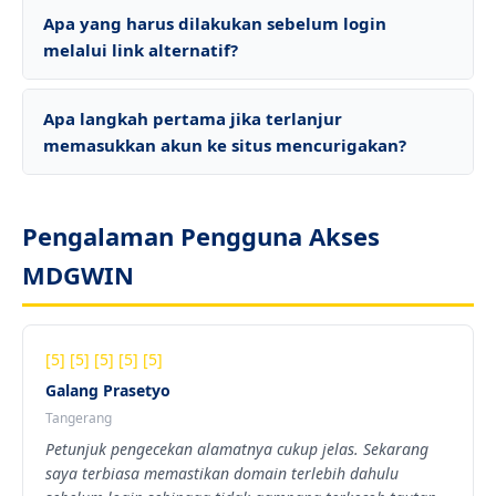
Apa yang harus dilakukan sebelum login
melalui link alternatif?
Apa langkah pertama jika terlanjur
memasukkan akun ke situs mencurigakan?
Pengalaman Pengguna Akses
MDGWIN
[5] [5] [5] [5] [5]
Galang Prasetyo
Tangerang
Petunjuk pengecekan alamatnya cukup jelas. Sekarang
saya terbiasa memastikan domain terlebih dahulu