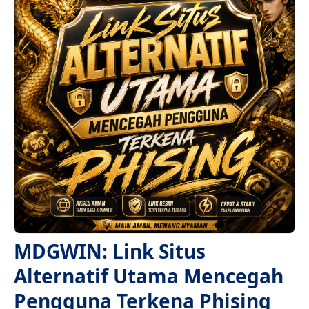
MDGWIN: Link Situs
Alternatif Utama Mencegah
Pengguna Terkena Phising