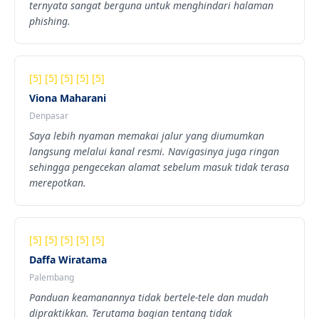
ternyata sangat berguna untuk menghindari halaman
phishing.
[5] [5] [5] [5] [5]
Viona Maharani
Denpasar
Saya lebih nyaman memakai jalur yang diumumkan
langsung melalui kanal resmi. Navigasinya juga ringan
sehingga pengecekan alamat sebelum masuk tidak terasa
merepotkan.
[5] [5] [5] [5] [5]
Daffa Wiratama
Palembang
Panduan keamanannya tidak bertele-tele dan mudah
dipraktikkan. Terutama bagian tentang tidak