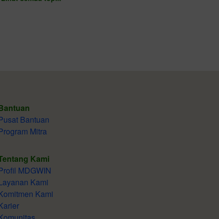
Bantuan
Pusat Bantuan
Program Mitra
Tentang Kami
Profil MDGWIN
Layanan Kami
Komitmen Kami
Karier
Komunitas