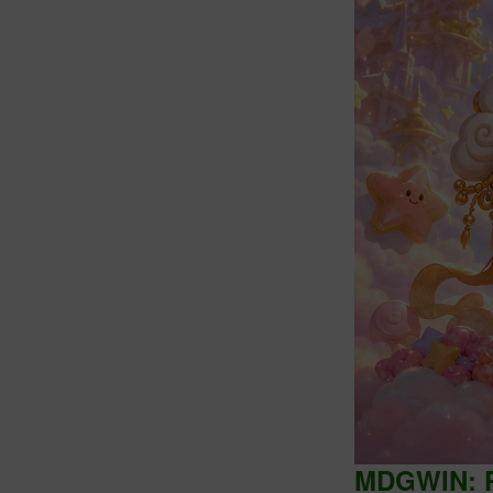
Pelajari langkah pendaftaran, login aman, pengaturan akun
Mulai Percakapan
MDGWIN: P