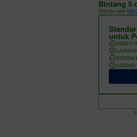
Bintang 5
Ditinjau oleh
MD
Standa
untuk P
AKSES R
LAYANA
SISTEM
LISENSI
S