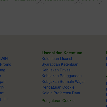
Lisensi dan Ketentuan
GWIN
Ketentuan Lisensi
 Promo
Syarat dan Ketentuan
ung
Kebijakan Privasi
e
Kebijakan Penggunaan
gan
Kebijakan Bermain Wajar
IN
Pengaturan Cookie
orm
Kelola Preferensi Data
puler
Pengaturan Cookie