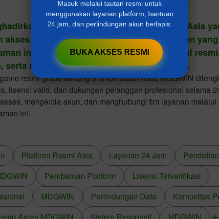
Masuk melalui tautan resmi untuk
menggunakan layanan platform, bantuan
dirkan ruang game digital bagi pengguna Asia ya
24 jam, dan perlindungan akun berlapis.
akses resmi, perlindungan akun, dan layanan yan
laman ini membantu pembaca mengenali kanal resm
BUKA AKSES RESMI
n, serta menemukan bantuan saat dibutuhkan.
 game resmi grade bintang 5 untuk pasar Asia, MDGWIN dileng
s, lisensi valid, dan dukungan pelanggan profesional selama 
akses, mengelola akun, dan menghubungi tim layanan melalui
aman ini.
un
Platform Resmi Asia
Layanan 24 Jam
Pendaftar
 MDGWIN
Pembaruan Platform
Lisensi Terverifikasi
esional
MDGWIN
Perlindungan Data
Komunitas P
Login Aman MDGWIN
Sistem Responsif
MDGWIN