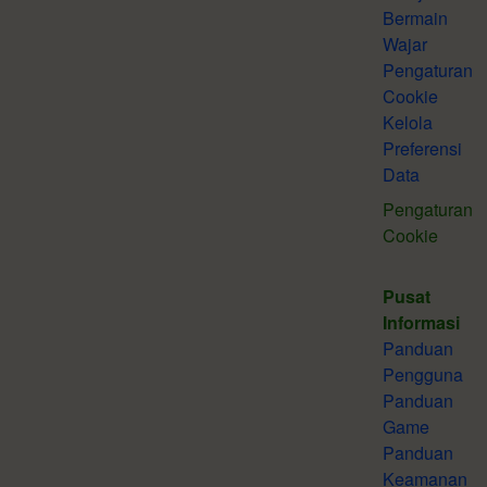
Bermain
Wajar
Pengaturan
Cookie
Kelola
Preferensi
Data
Pengaturan
Cookie
Pusat
Informasi
Panduan
Pengguna
Panduan
Game
Panduan
Keamanan