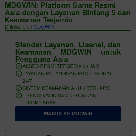
MDGWIN: Platform Game Resmi
Asia dengan Layanan Bintang 5 dan
Keamanan Terjamin
Ditinjau oleh
MDGWIN
Standar Layanan, Lisensi, dan
Keamanan MDGWIN untuk
Pengguna Asia
AKSES RESMI TERSEDIA 24 JAM
LAYANAN PELANGGAN PROFESIONAL
24/7
SISTEM KEAMANAN AKUN BERLAPIS
LISENSI VALID DAN KEBIJAKAN
TRANSPARAN
MASUK KE MDGWIN