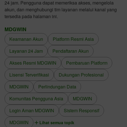
24 jam. Pengguna dapat memeriksa akses, mengelola
akun, dan menghubungi tim layanan melalui kanal yang
tersedia pada halaman ini.
MDGWIN
Keamanan Akun
Platform Resmi Asia
Layanan 24 Jam
Pendaftaran Akun
Akses Resmi MDGWIN
Pembaruan Platform
Lisensi Terverifikasi
Dukungan Profesional
MDGWIN
Perlindungan Data
Komunitas Pengguna Asia
MDGWIN
Login Aman MDGWIN
Sistem Responsif
MDGWIN
Lihat semua topik