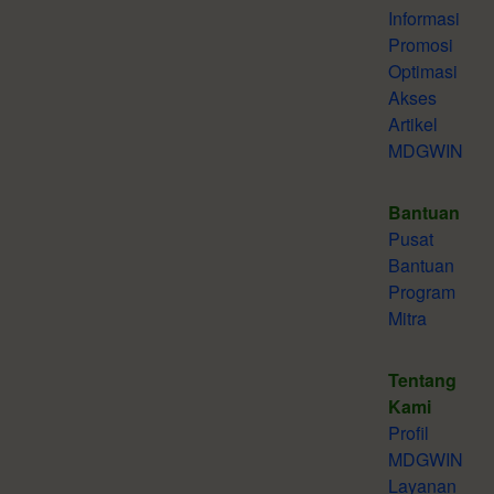
Informasi
Promosi
Optimasi
Akses
Artikel
MDGWIN
Bantuan
Pusat
Bantuan
Program
Mitra
Tentang
Kami
Profil
MDGWIN
Layanan