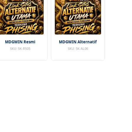
MDGWIN Resmi
MDGWIN Alternatif
SKU: 5K-RS05
SKU: 5K-AL06