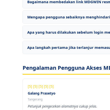
Bagaimana membedakan link MDGWIN resmi
Mengapa pengguna sebaiknya menghindari
Apa yang harus dilakukan sebelum login mela
Apa langkah pertama jika terlanjur memas
Pengalaman Pengguna Akses 
[5] [5] [5] [5] [5]
Galang Prasetyo
Tangerang
Petunjuk pengecekan alamatnya cukup jelas.