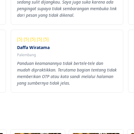
sedang sulit dijangkau. Saya juga suka karena ada
pengingat supaya tidak sembarangan membuka link
dari pesan yang tidak dikenal.
[5] [5] [5] [5] [5]
Daffa Wiratama
Palembang
Panduan keamanannya tidak bertele-tele dan
mudah dipraktikkan. Terutama bagian tentang tidak
memberikan OTP atau kata sandi melalui halaman
yang sumbernya tidak jelas.