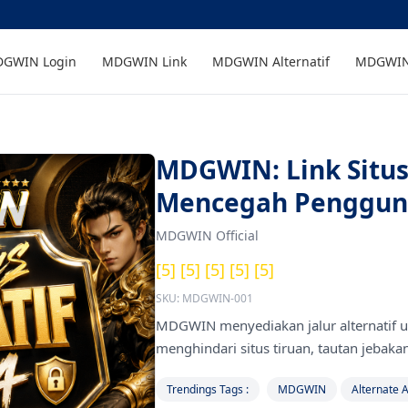
GWIN Login
MDGWIN Link
MDGWIN Alternatif
MDGWIN
MDGWIN: Link Situs
Mencegah Pengguna
MDGWIN Official
[5] [5] [5] [5] [5]
SKU: MDGWIN-001
MDGWIN menyediakan jalur alternatif 
menghindari situs tiruan, tautan jebaka
Trendings Tags :
MDGWIN
Alternate A