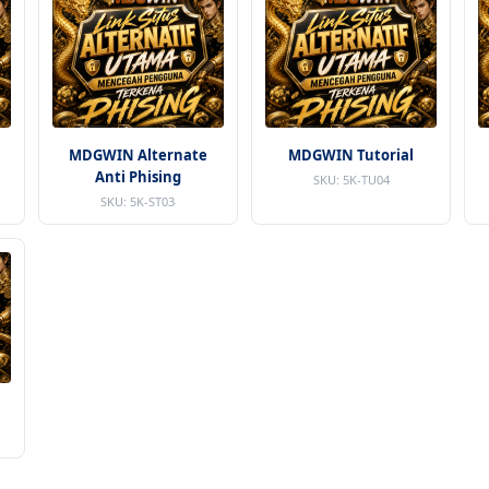
MDGWIN Alternate
MDGWIN Tutorial
Anti Phising
SKU: 5K-TU04
SKU: 5K-ST03