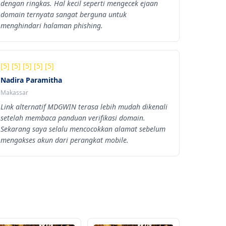
dengan ringkas. Hal kecil seperti mengecek ejaan
domain ternyata sangat berguna untuk
menghindari halaman phishing.
[5] [5] [5] [5] [5]
Nadira Paramitha
Makassar
Link alternatif MDGWIN terasa lebih mudah dikenali
setelah membaca panduan verifikasi domain.
Sekarang saya selalu mencocokkan alamat sebelum
mengakses akun dari perangkat mobile.