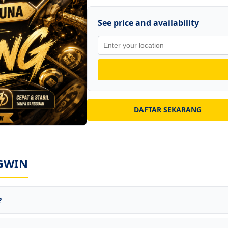
See price and availability
DAFTAR SEKARANG
DGWIN
?