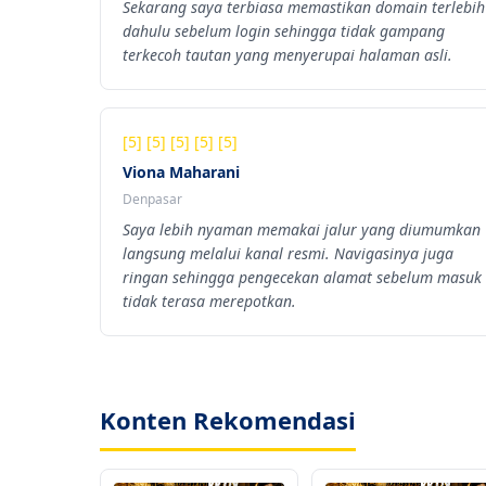
Sekarang saya terbiasa memastikan domain terlebih
dahulu sebelum login sehingga tidak gampang
terkecoh tautan yang menyerupai halaman asli.
[5] [5] [5] [5] [5]
Viona Maharani
Denpasar
Saya lebih nyaman memakai jalur yang diumumkan
langsung melalui kanal resmi. Navigasinya juga
ringan sehingga pengecekan alamat sebelum masuk
tidak terasa merepotkan.
Konten Rekomendasi