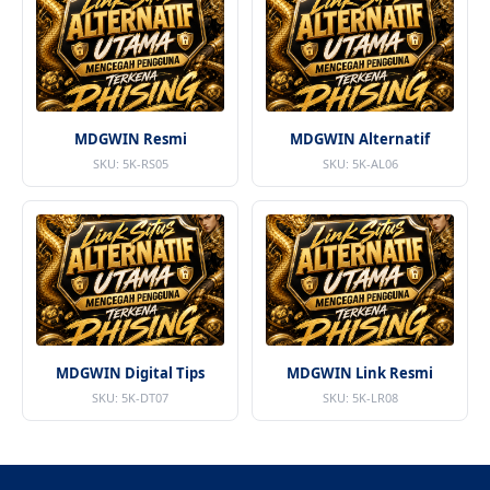
MDGWIN Resmi
MDGWIN Alternatif
SKU: 5K-RS05
SKU: 5K-AL06
MDGWIN Digital Tips
MDGWIN Link Resmi
SKU: 5K-DT07
SKU: 5K-LR08