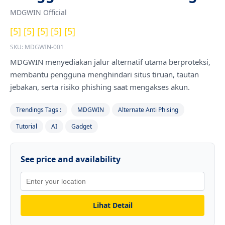
MDGWIN Official
[5] [5] [5] [5] [5]
SKU: MDGWIN-001
MDGWIN menyediakan jalur alternatif utama berproteksi,
membantu pengguna menghindari situs tiruan, tautan
jebakan, serta risiko phishing saat mengakses akun.
Trendings Tags :
MDGWIN
Alternate Anti Phising
Tutorial
AI
Gadget
See price and availability
Lihat Detail