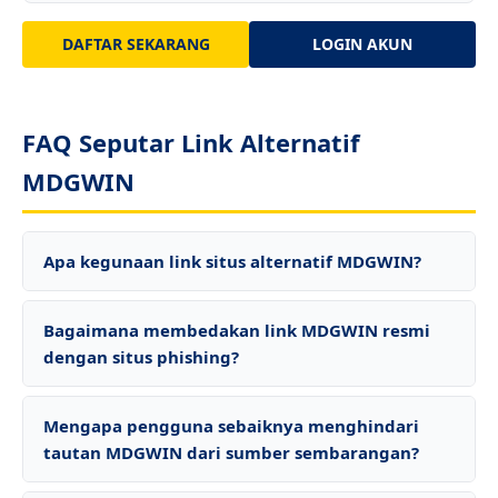
DAFTAR SEKARANG
LOGIN AKUN
FAQ Seputar Link Alternatif
MDGWIN
Apa kegunaan link situs alternatif MDGWIN?
Bagaimana membedakan link MDGWIN resmi
dengan situs phishing?
Mengapa pengguna sebaiknya menghindari
tautan MDGWIN dari sumber sembarangan?