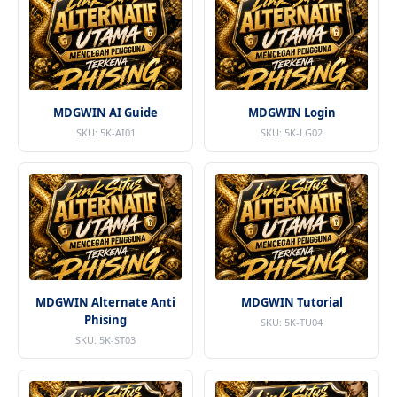
MDGWIN AI Guide
MDGWIN Login
SKU: 5K-AI01
SKU: 5K-LG02
MDGWIN Alternate Anti
MDGWIN Tutorial
Phising
SKU: 5K-TU04
SKU: 5K-ST03