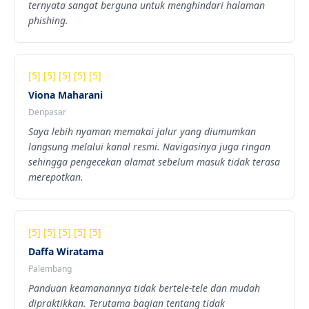
ternyata sangat berguna untuk menghindari halaman
phishing.
[5] [5] [5] [5] [5]
Viona Maharani
Denpasar
Saya lebih nyaman memakai jalur yang diumumkan
langsung melalui kanal resmi. Navigasinya juga ringan
sehingga pengecekan alamat sebelum masuk tidak terasa
merepotkan.
[5] [5] [5] [5] [5]
Daffa Wiratama
Palembang
Panduan keamanannya tidak bertele-tele dan mudah
dipraktikkan. Terutama bagian tentang tidak