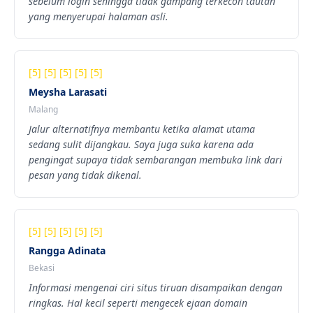
sebelum login sehingga tidak gampang terkecoh tautan
yang menyerupai halaman asli.
[5] [5] [5] [5] [5]
Meysha Larasati
Malang
Jalur alternatifnya membantu ketika alamat utama
sedang sulit dijangkau. Saya juga suka karena ada
pengingat supaya tidak sembarangan membuka link dari
pesan yang tidak dikenal.
[5] [5] [5] [5] [5]
Rangga Adinata
Bekasi
Informasi mengenai ciri situs tiruan disampaikan dengan
ringkas. Hal kecil seperti mengecek ejaan domain