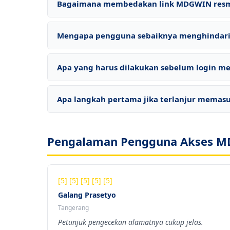
Bagaimana membedakan link MDGWIN resmi
Mengapa pengguna sebaiknya menghindari
Apa yang harus dilakukan sebelum login mela
Apa langkah pertama jika terlanjur memas
Pengalaman Pengguna Akses 
[5] [5] [5] [5] [5]
Galang Prasetyo
Tangerang
Petunjuk pengecekan alamatnya cukup jelas.