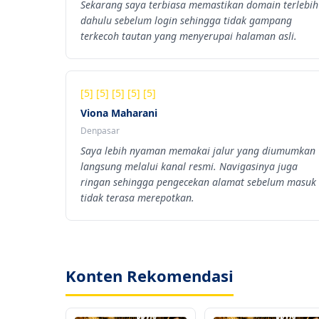
Sekarang saya terbiasa memastikan domain terlebih
dahulu sebelum login sehingga tidak gampang
terkecoh tautan yang menyerupai halaman asli.
[5] [5] [5] [5] [5]
Viona Maharani
Denpasar
Saya lebih nyaman memakai jalur yang diumumkan
langsung melalui kanal resmi. Navigasinya juga
ringan sehingga pengecekan alamat sebelum masuk
tidak terasa merepotkan.
Konten Rekomendasi