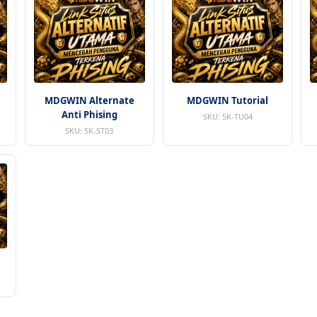
MDGWIN Alternate
MDGWIN Tutorial
Anti Phising
SKU: 5K-TU04
SKU: 5K-ST03