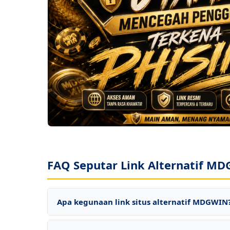
FAQ Seputar Link Alternatif M
Apa kegunaan link situs alternatif MDGWIN