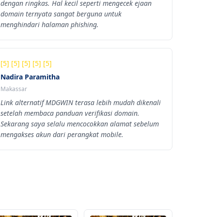
dengan ringkas. Hal kecil seperti mengecek ejaan
domain ternyata sangat berguna untuk
menghindari halaman phishing.
[5] [5] [5] [5] [5]
Nadira Paramitha
Makassar
Link alternatif MDGWIN terasa lebih mudah dikenali
setelah membaca panduan verifikasi domain.
Sekarang saya selalu mencocokkan alamat sebelum
mengakses akun dari perangkat mobile.