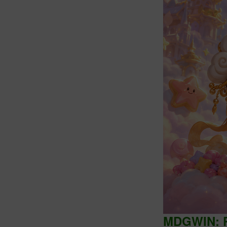
Pelajari langkah pendaftaran, login aman, pengaturan akun
Mulai Percakapan
MDGWIN: P