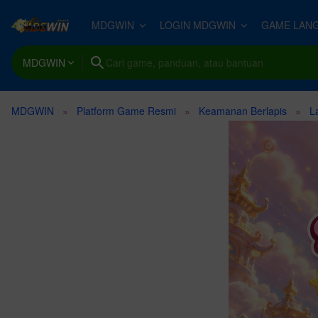
MDGWIN
LOGIN MDGWIN
GAME LAN
Fitur Platform
Semua Kabar 
Jelajahi Semua Game →
Semua Game Langsung →
Pusat Dukungan →
Semua Fitur Keamanan →
Semua Kanal Bant
Perlindungan Tam
Fitur Interaktif →
Akses dan Kompatibil
MDGWIN
Kabar dan Promo
Game Pilihan
Akses via Desktop
Info Platform
Game Live Pilihan
Game Arcade
Informasi Akun
Proteksi Akun
Bantuan Game
Kontrol Sesi
Latar Dinamis
Temukan koleksi permainan terkurasi dengan akses ringkas 
MDGWIN
Platform Game Resmi
Keamanan Berlapis
L
Kategori Game
Akses via Android
Kantor Layanan
Game Instan
Game Bertema Alam
Bantuan Akses
Verifikasi Identitas
Panduan Transaksi
Peringatan Login
Elemen Permainan
Lisensi dan Kebijakan
Akses via iOS
Bisnis dan Lisensi
Game Eksklusif
Game Strategi
Masalah Login
Enkripsi Data
Bantuan Perangkat
Lapisan Verifikasi
Statistik Bergerak
Layanan 24 Jam
Akses Resmi
Hubungi tim layanan profesional kapan pun membutuhkan bant
Mode Layar Penuh
Cakupan Asia
Rilis Terbaru
Pilihan Pemain Wanita
Verifikasi Pengguna
Keamanan Perangkat
Bantuan Akun
Pengaturan Privasi
Efek Antarmuka
Pusat Informasi
Koneksi Stabil
Teknologi Keamanan
Promo Game
Game Teknologi
Panduan Keamanan
Privasi Pengguna
Bantuan Wilayah
Lapisan Informasi
Lisensi Terverifikasi
Dokumen Kebijakan
Turnamen Harian
Komunitas Pemain
Layanan Ramah
Pola Akses Aman
Bantuan Koneksi
Pratinjau Game
Kenali informasi lisensi, kebijakan penggunaan, dan kanal 
Komunitas Asia
Statistik Permainan
Pilihan Pemain Pria
Respons Cepat
Bantuan Keamanan
Transisi Halus
Pembaruan Sistem
Tampilan Responsif
Game Jelajah
Bantuan Teknis
Bantuan Antarmuka
Panel Skor
Panduan Pengguna