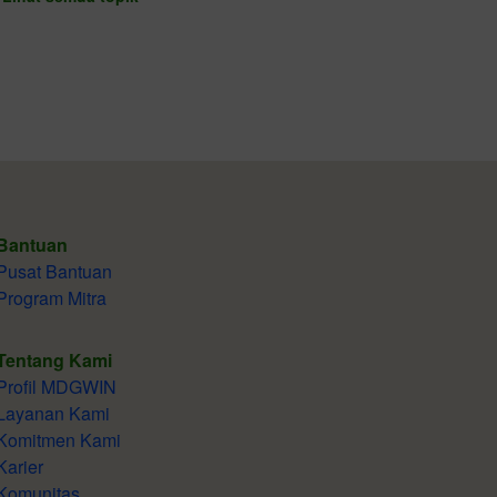
Bantuan
Pusat Bantuan
Program Mitra
Tentang Kami
Profil MDGWIN
Layanan Kami
Komitmen Kami
Karier
Komunitas