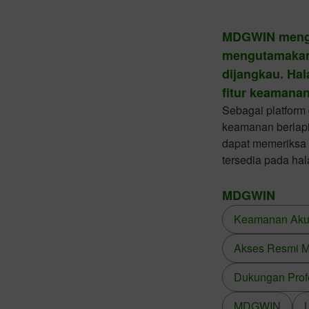
MDGWIN mengha
mengutamakan 
dijangkau. Ha
fitur keamana
Sebagai platform
keamanan berlapi
dapat memeriksa 
tersedia pada hal
MDGWIN
Keamanan Ak
Akses Resmi
Dukungan Prof
MDGWIN